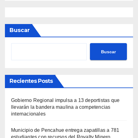
Buscar
Buscar
Recientes Posts
Gobierno Regional impulsa a 13 deportistas que
llevarán la bandera maulina a competencias
internacionales
Municipio de Pencahue entrega zapatillas a 781
estudiantes con recursos del Royalty Minero