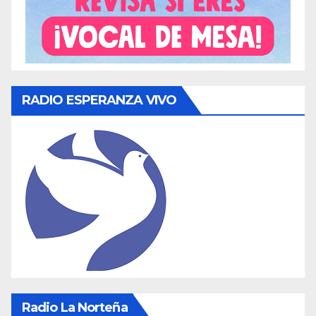
RADIO ESPERANZA VIVO
Radio La Norteña