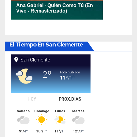
El Tiempo En San Clemente