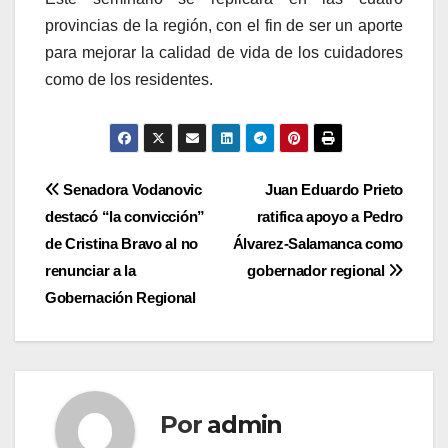
provincias de la región, con el fin de ser un aporte
para mejorar la calidad de vida de los cuidadores
como de los residentes.
Navegación
Senadora Vodanovic
Juan Eduardo Prieto
destacó “la convicción”
ratifica apoyo a Pedro
de
de Cristina Bravo al no
Álvarez-Salamanca como
entradas
renunciar a la
gobernador regional
Gobernación Regional
Por
admin