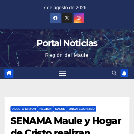
Saltar
7 de agosto de 2026
al
contenido
Portal Noticias
Región del Maule
ADULTO MAYOR
REGIÓN
SALUD
UNCATEGORIZED
SENAMA Maule y Hogar
de Cristo realizan