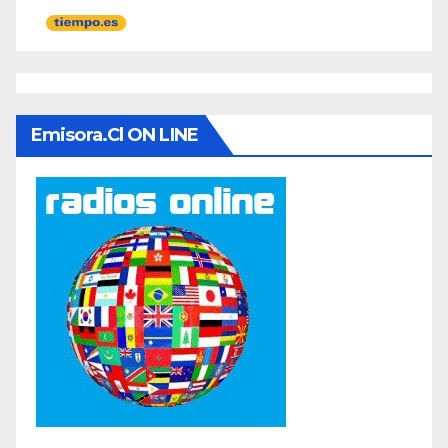
Emisora.cl ON LINE