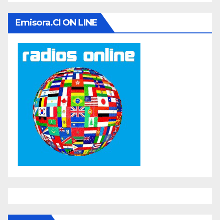
Emisora.cl ON LINE