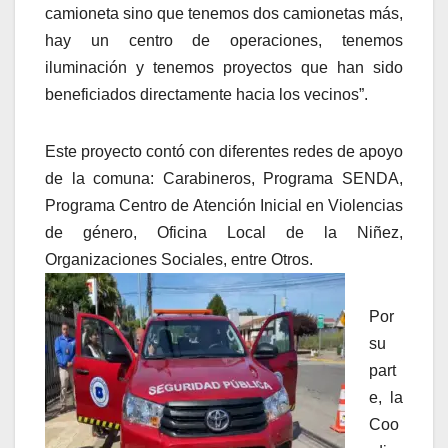
camioneta sino que tenemos dos camionetas más,
hay un centro de operaciones, tenemos
iluminación y tenemos proyectos que han sido
beneficiados directamente hacia los vecinos”.
Este proyecto contó con diferentes redes de apoyo
de la comuna: Carabineros, Programa SENDA,
Programa Centro de Atención Inicial en Violencias
de género, Oficina Local de la Niñez,
Organizaciones Sociales, entre Otros.
Por
su
part
e, la
Coo