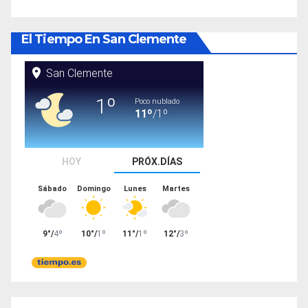
El Tiempo En San Clemente