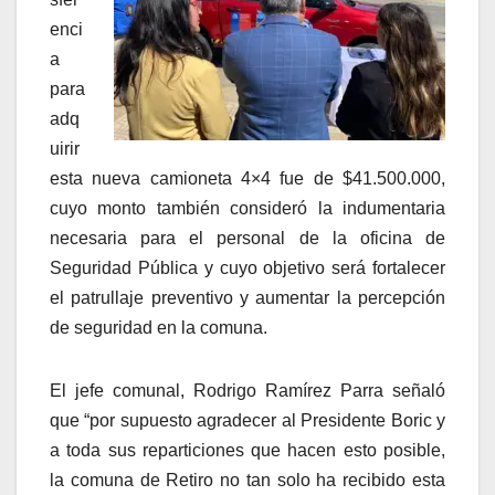
enci
a
para
adq
uirir
esta nueva camioneta 4×4 fue de $41.500.000,
cuyo monto también consideró la indumentaria
necesaria para el personal de la oficina de
Seguridad Pública y cuyo objetivo será fortalecer
el patrullaje preventivo y aumentar la percepción
de seguridad en la comuna.
El jefe comunal, Rodrigo Ramírez Parra señaló
que “por supuesto agradecer al Presidente Boric y
a toda sus reparticiones que hacen esto posible,
la comuna de Retiro no tan solo ha recibido esta