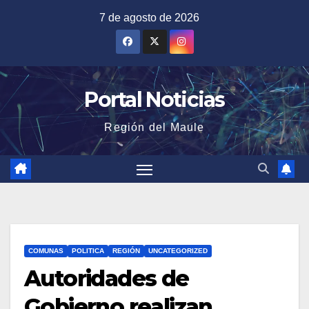
Saltar
7 de agosto de 2026
al
contenido
Portal Noticias
Región del Maule
COMUNAS
POLITICA
REGIÓN
UNCATEGORIZED
Autoridades de
Gobierno realizan