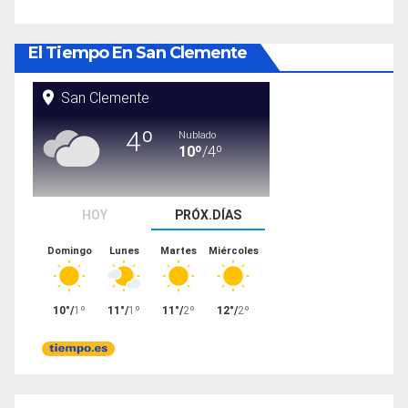
El Tiempo En San Clemente