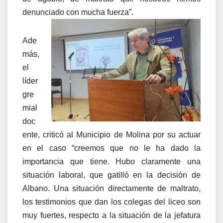
denunciado con mucha fuerza”.
Ade
más,
el
líder
gre
mial
doc
ente, criticó al Municipio de Molina por su actuar
en el caso “creemos que no le ha dado la
importancia que tiene. Hubo claramente una
situación laboral, que gatilló en la decisión de
Albano. Una situación directamente de maltrato,
los testimonios que dan los colegas del liceo son
muy fuertes, respecto a la situación de la jefatura