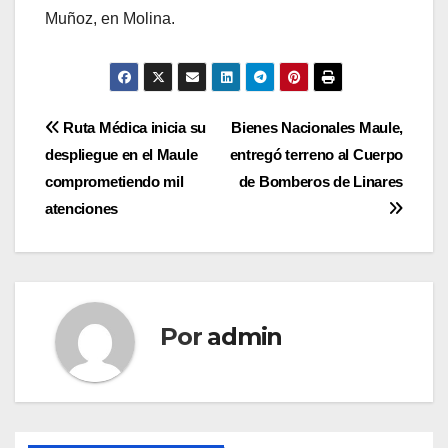
Muñoz, en Molina.
Navegación
Ruta Médica inicia su
Bienes Nacionales Maule,
despliegue en el Maule
entregó terreno al Cuerpo
de
comprometiendo mil
de Bomberos de Linares
entradas
atenciones
Por
admin