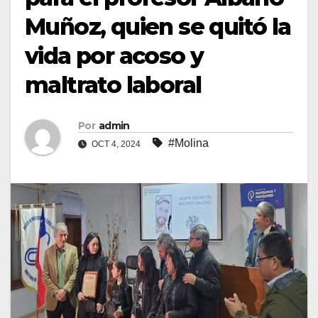
Muñoz, quien se quitó la
vida por acoso y
maltrato laboral
Por
admin
#Molina
OCT 4, 2024