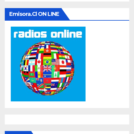
Emisora.cl ON LINE