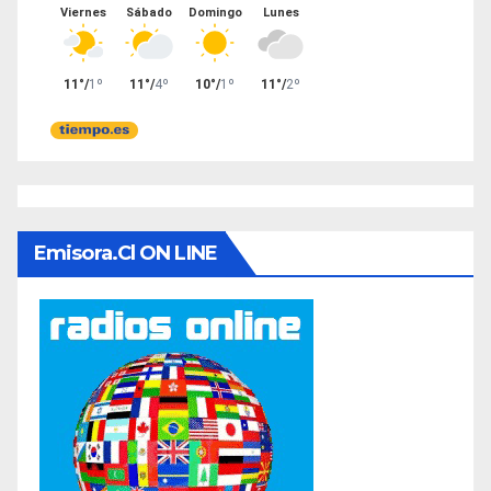
Emisora.cl ON LINE