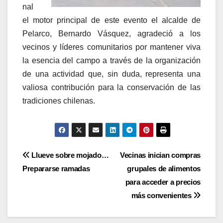
nal
el motor principal de este evento el alcalde de
Pelarco, Bernardo Vásquez, agradeció a los
vecinos y líderes comunitarios por mantener viva
la esencia del campo a través de la organización
de una actividad que, sin duda, representa una
valiosa contribución para la conservación de las
tradiciones chilenas.
Navegación
Llueve sobre mojado…
Vecinas inician compras
Prepararse ramadas
grupales de alimentos
de
para acceder a precios
entradas
más convenientes