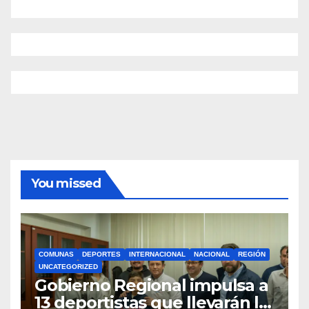
You missed
COMUNAS
DEPORTES
INTERNACIONAL
NACIONAL
REGIÓN
UNCATEGORIZED
Gobierno Regional impulsa a
13 deportistas que llevarán la