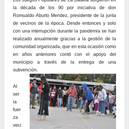
la década de los 90 por iniciativa de don
Romualdo Aburto Mendez, presidente de la junta
de vecinos de la época. Desde entonces y solo
con una interrupción durante la pandemia se han
realizado anualmente gracias a la gestión de la
comunidad organizada, que en esta ocasión como
en años anteriores contó con el apoyo del
municipio a través de la entrega de una
subvención.
Al
ser
la
fuer
za
veci