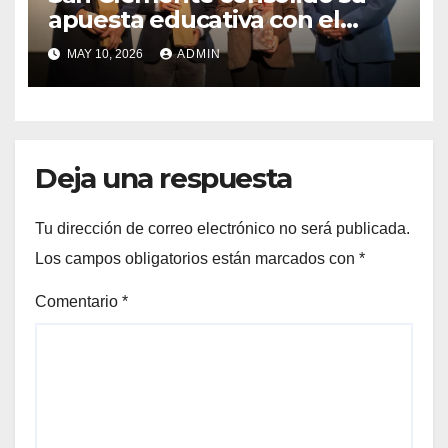
apuesta educativa con el
lanzamiento del
MAY 10, 2026
ADMIN
Preuniversitario Brotes 2026
Deja una respuesta
Tu dirección de correo electrónico no será publicada.
Los campos obligatorios están marcados con
*
Comentario
*