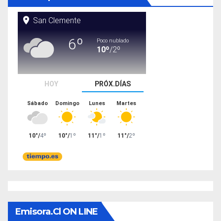
Emisora.cl ON LINE