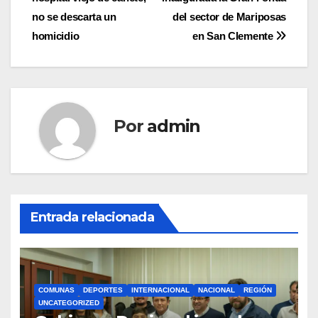
entradas
no se descarta un
del sector de Mariposas
homicidio
en San Clemente
Por
admin
Entrada relacionada
COMUNAS
DEPORTES
INTERNACIONAL
NACIONAL
REGIÓN
UNCATEGORIZED