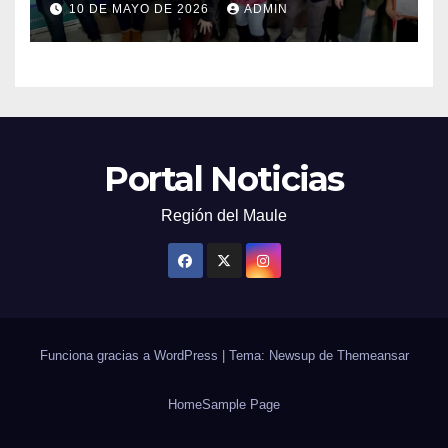
10 DE MAYO DE 2026
ADMIN
Portal Noticias
Región del Maule
Funciona gracias a WordPress
|
Tema: Newsup de
Themeansar
Home
Sample Page