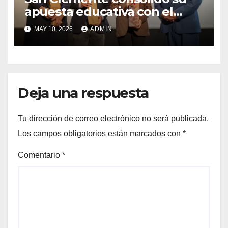
apuesta educativa con el
lanzamiento del
MAY 10, 2026
ADMIN
Preuniversitario Brotes 2026
Deja una respuesta
Tu dirección de correo electrónico no será publicada.
Los campos obligatorios están marcados con
*
Comentario
*