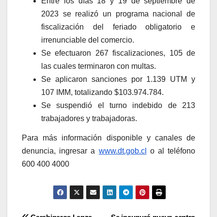
Entre los días 18 y 19 de septiembre de
2023 se realizó un programa nacional de
fiscalización del feriado obligatorio e
irrenunciable del comercio.
Se efectuaron 267 fiscalizaciones, 105 de
las cuales terminaron con multas.
Se aplicaron sanciones por 1.139 UTM y
107 IMM, totalizando $103.974.784.
Se suspendió el turno indebido de 213
trabajadores y trabajadoras.
Para más información disponible y canales de
denuncia, ingresar a
www.dt.gob.cl
o al teléfono
600 400 4000