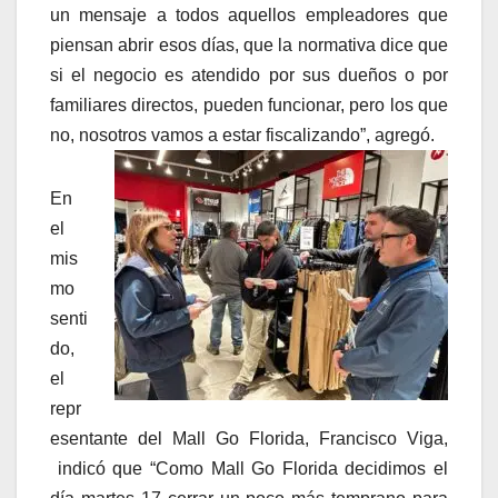
un mensaje a todos aquellos empleadores que
piensan abrir esos días, que la normativa dice que
si el negocio es atendido por sus dueños o por
familiares directos, pueden funcionar, pero los que
no, nosotros vamos a estar fiscalizando”, agregó.
En
el
mis
mo
senti
do,
el
repr
esentante del Mall Go Florida, Francisco Viga,
indicó que “Como Mall Go Florida decidimos el