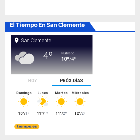
El Tiempo En San Clemente