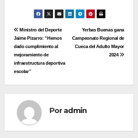
Navegación
Ministro del Deporte
Yerbas Buenas gana
Jaime Pizarro: “Hemos
Campeonato Regional de
de
dado cumplimiento al
Cueca del Adulto Mayor
entradas
mejoramiento de
2024
infraestructura deportiva
escolar”
Por
admin