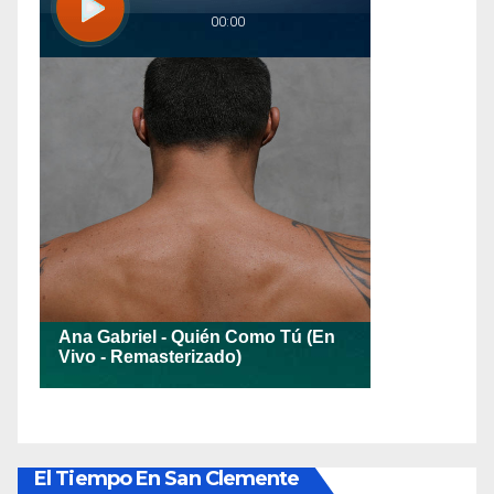
El Tiempo En San Clemente