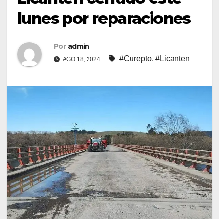
lunes por reparaciones
Por
admin
#Curepto
,
#Licanten
AGO 18, 2024