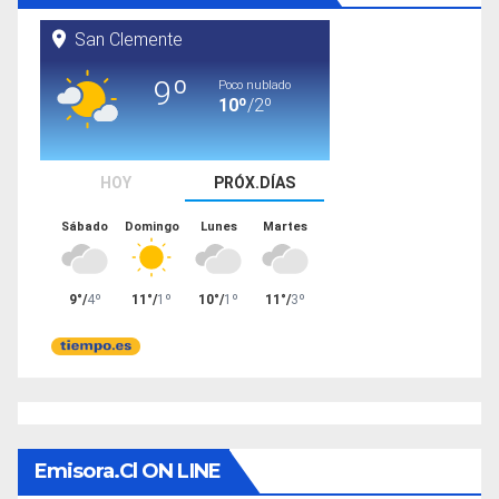
Emisora.cl ON LINE