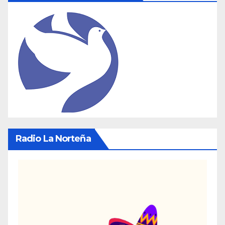
Radio La Norteña