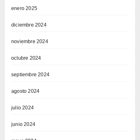
enero 2025
diciembre 2024
noviembre 2024
octubre 2024
septiembre 2024
agosto 2024
julio 2024
junio 2024