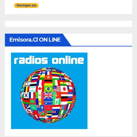
Emisora.cl ON LINE