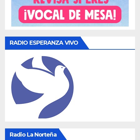
RADIO ESPERANZA VIVO
Radio La Norteña