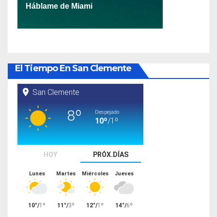
El Tiempo En San Clemente