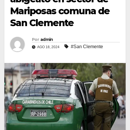
Mariposas comuna de
San Clemente
Por
admin
#San Clemente
AGO 18, 2024