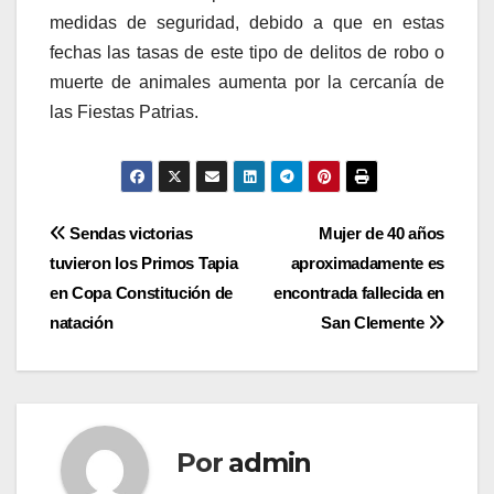
medidas de seguridad, debido a que en estas
fechas las tasas de este tipo de delitos de robo o
muerte de animales aumenta por la cercanía de
las Fiestas Patrias.
Navegación
Sendas victorias
Mujer de 40 años
tuvieron los Primos Tapia
aproximadamente es
de
en Copa Constitución de
encontrada fallecida en
entradas
natación
San Clemente
Por
admin