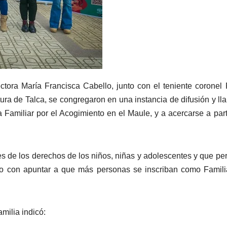
ectora María Francisca Cabello, junto con el teniente coronel
tura de Talca, se congregaron en una instancia de difusión y l
a Familiar por el Acogimiento en el Maule, y a acercarse a part
s de los derechos de los niños, niñas y adolescentes y que pe
unto con apuntar a que más personas se inscriban como Famil
milia indicó: