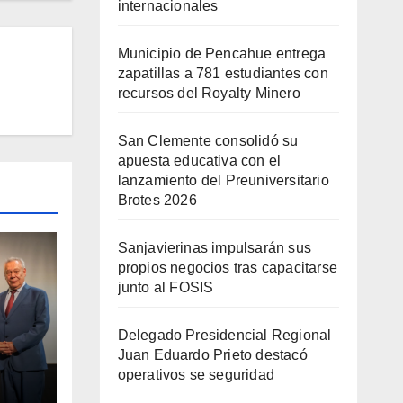
internacionales
Municipio de Pencahue entrega
zapatillas a 781 estudiantes con
recursos del Royalty Minero
San Clemente consolidó su
apuesta educativa con el
lanzamiento del Preuniversitario
Brotes 2026
Sanjavierinas impulsarán sus
propios negocios tras capacitarse
junto al FOSIS
Delegado Presidencial Regional
Juan Eduardo Prieto destacó
va
operativos se seguridad
nto