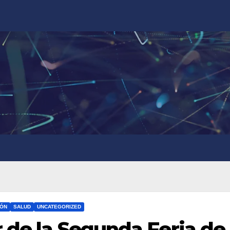
IÓN
SALUD
UNCATEGORIZED
r de la Segunda Feria de