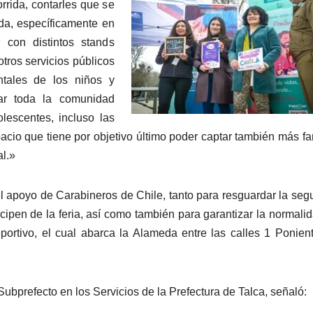
rrida, contarles que se
da, específicamente en
 con distintos stands
otros servicios públicos
tales de los niños y
par toda la comunidad
olescentes, incluso las
io que tiene por objetivo último poder captar también más fa
al.»
l apoyo de Carabineros de Chile, tanto para resguardar la seg
icipen de la feria, así como también para garantizar la normali
deportivo, el cual abarca la Alameda entre las calles 1 Ponien
Subprefecto en los Servicios de la Prefectura de Talca, señaló: