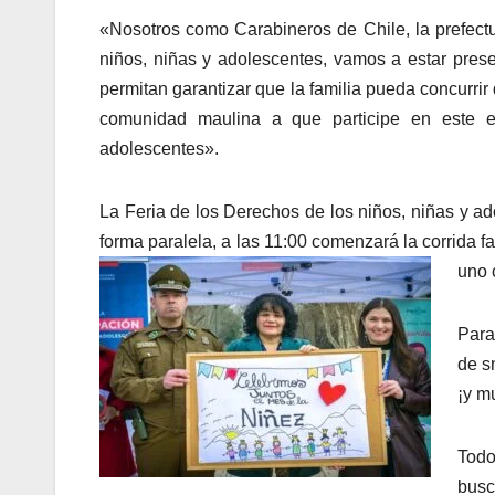
«Nosotros como Carabineros de Chile, la prefect
niños, niñas y adolescentes, vamos a estar prese
permitan garantizar que la familia pueda concurri
comunidad maulina a que participe en este ev
adolescentes».
La Feria de los Derechos de los niños, niñas y a
forma paralela, a las 11:00 comenzará la corrida f
uno 
Para
de s
¡y m
Todo
busc