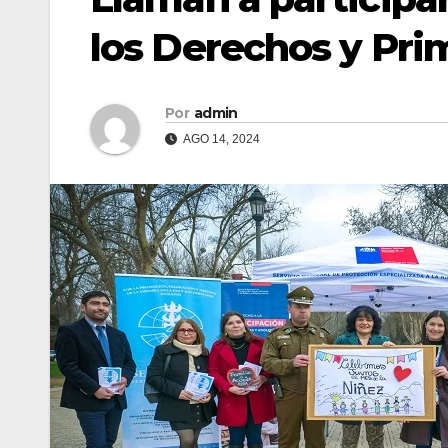
los Derechos y Pri
Por
admin
AGO 14, 2024