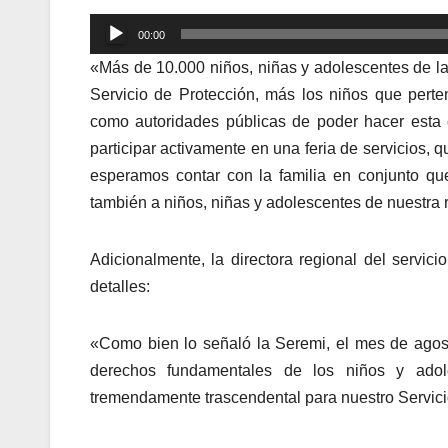
Reproductor
00:00
de
«Más de 10.000 niños, niñas y adolescentes de la
audio
Servicio de Protección, más los niños que perten
como autoridades públicas de poder hacer esta 
participar activamente en una feria de servicios, q
esperamos contar con la familia en conjunto 
también a niños, niñas y adolescentes de nuestra 
Adicionalmente, la directora regional del servic
detalles:
«Como bien lo señaló la Seremi, el mes de ago
derechos fundamentales de los niños y adole
tremendamente trascendental para nuestro Servicio