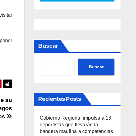
sitar
 poner
Buscar
Buscar
Recientes Posts
de su
uegos
os
Gobierno Regional impulsa a 13
deportistas que llevarán la
bandera maulina a competencias