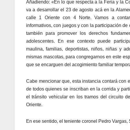
Añadiendo: «En lo que respecta a la Feria y la Co
va a desarrollar el 23 de agosto acá en la Alame
calle 1 Oriente con 4 Norte. Vamos a contar
informativos, con juegos y con la participación de 
también para promover los derechos fundamen
adolescentes. En ese contexto puede partici
maulina, familias, deportistas, niños, niñas y ad
mismas mascotas, para congregarnos en este espac
que se encarguen del acogimiento familiar tempor
Cabe mencionar que, esta instancia contará con e
de todos quienes se inscriban en la corrida y part
el tránsito vehicular en los tramos del circuito 
Oriente.
En ese sentido, el teniente coronel Pedro Vargas, 