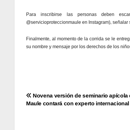
Para inscribirse las personas deben esc
@servicioproteccionmaule en Instagram), señalar 
Finalmente, al momento de la corrida se le entreg
su nombre y mensaje por los derechos de los niños
Navegación
Novena versión de seminario apícola 
Maule contará con experto internacional
de
entradas