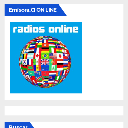
Emisora.cl ON LINE
Buscar