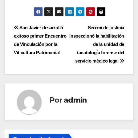
Navegación
San Javier desarrolló
Seremi de justicia
exitoso primer Encuentro
inspeccionó la habilitación
de
de Vinculación por la
de la unidad de
entradas
Viticultura Patrimonial
tanatología forense del
servicio médico legal
Por
admin