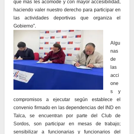
que más les acomode y con mayor accesibilidad,
haciendo valer nuestro derecho para participar en
las actividades deportivas que organiza el
Gobierno”.
Algu
nas
de
las
acci
one
s y
compromisos a ejecutar según establece el
convenio firmado en las dependencias del IND en
Talca, se encuentran por parte del Club de
Sordos, son participar en mesas de trabajo;
sensibilizar a funcionarias y funcionarios del