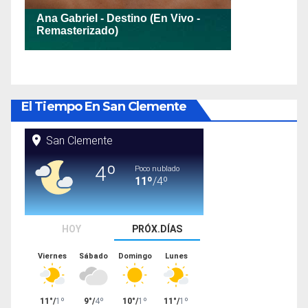
El Tiempo En San Clemente