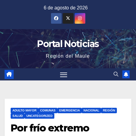
Saltar
6 de agosto de 2026
al
contenido
Portal Noticias
Región del Maule
ADULTO MAYOR
COMUNAS
EMERGENCIA
NACIONAL
REGIÓN
SALUD
UNCATEGORIZED
Por frío extremo