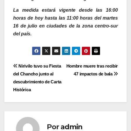
La medida estará vigente desde las 16:00
horas de hoy hasta las 11:00 horas del martes
16 de julio en ciudades de la zona centro-sur
del país.
Navegación
Nirivilo tuvo su Fiesta
Hombre muere tras recibir
del Chancho junto al
47 impactos de bala
de
descubrimiento de Carta
entradas
Histórica
Por
admin