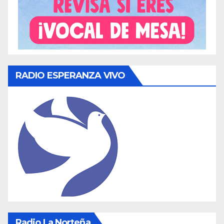
RADIO ESPERANZA VIVO
Radio La Norteña