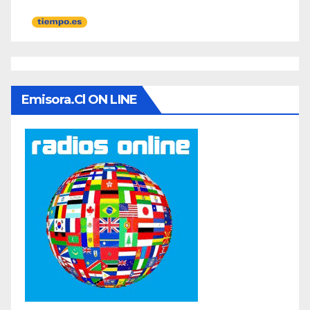
Emisora.cl ON LINE