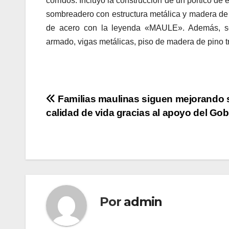
corridos. Incluyó la construcción de un pórtico de
sombreadero con estructura metálica y madera de 
de acero con la leyenda «MAULE». Además, se
armado, vigas metálicas, piso de madera de pino t
Navegación
Familias maulinas siguen mejorando 
calidad de vida gracias al apoyo del Gob
de
entradas
Por
admin