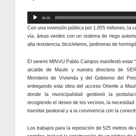
Reproductor
00:00
de
Con una inversión pública por 1.055 millones, la
audio
vía, áreas verdes con un sistema de riego automat
alta resistencia, bicicleteros, jardineras de hormi
El seremi MINVU Pablo Campos manifestó estar “m
alcalde de Maule y nuestra directora de S
Ministerio de Vivienda y del Gobierno del Pre
entregando esta obra del acceso Oriente a Mau
donde la municipalidad gestionó la postula
recogiendo el deseo de los vecinos, la necesidad 
transitar peatonal y a la convivencia con la conecti
Los trabajos para la reposición de 525 metros de