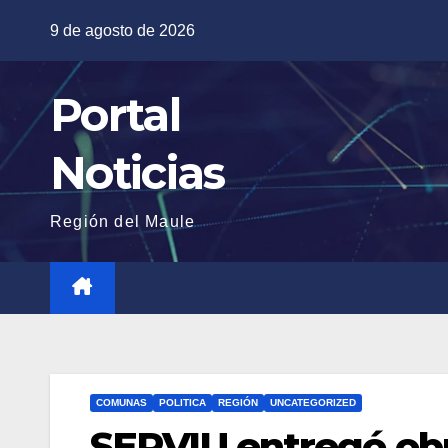
Saltar
9 de agosto de 2026
al
contenido
Portal
Noticias
Región del Maule
COMUNAS
POLITICA
REGIÓN
UNCATEGORIZED
SERVIU entregó obr