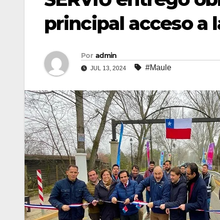
principal acceso a
Por
admin
#Maule
JUL 13, 2024