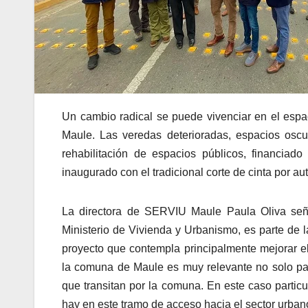
Un cambio radical se puede vivenciar en el espa
Maule. Las veredas deterioradas, espacios osc
rehabilitación de espacios públicos, financi
inaugurado con el tradicional corte de cinta por au
La directora de SERVIU Maule Paula Oliva seña
Ministerio de Vivienda y Urbanismo, es parte de 
proyecto que contempla principalmente mejorar el
la comuna de Maule es muy relevante no solo pa
que transitan por la comuna. En este caso particu
hay en este tramo de acceso hacia el sector urban