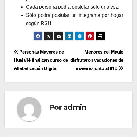
Cada persona podrá postular solo una vez.
Sólo podrá postular un integrante por hogar
según RSH.
Navegación
Personas Mayores de
Menores del Maule
Hualañé finalizan curso de
disfrutaron vacaciones de
de
Alfabetización Digital
invierno junto al IND
entradas
Por
admin