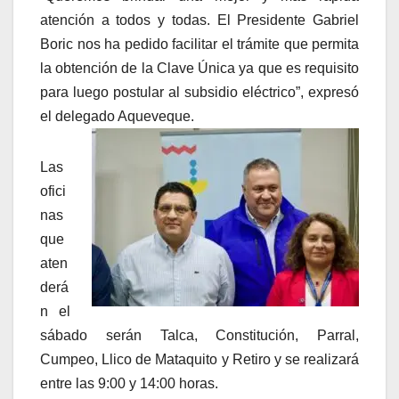
atención a todos y todas. El Presidente Gabriel
Boric nos ha pedido facilitar el trámite que permita
la obtención de la Clave Única ya que es requisito
para luego postular al subsidio eléctrico”, expresó
el delegado Aqueveque.
Las
ofici
nas
que
aten
derá
n el
sábado serán Talca, Constitución, Parral,
Cumpeo, Llico de Mataquito y Retiro y se realizará
entre las 9:00 y 14:00 horas.