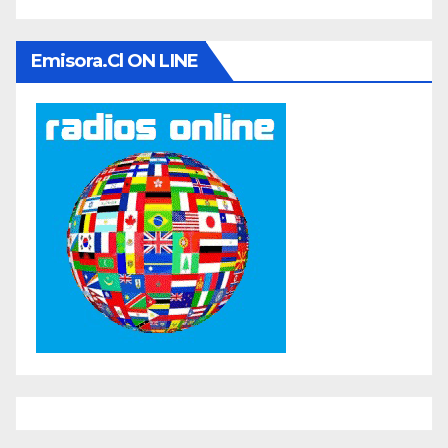
Emisora.cl ON LINE