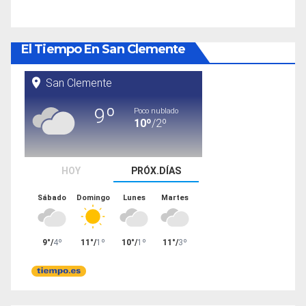
El Tiempo En San Clemente