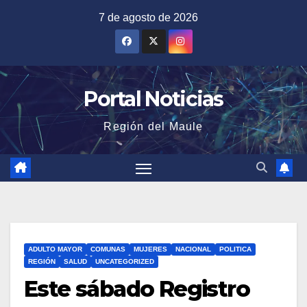
Saltar
7 de agosto de 2026
al
contenido
Portal Noticias
Región del Maule
ADULTO MAYOR
COMUNAS
MUJERES
NACIONAL
POLITICA
REGIÓN
SALUD
UNCATEGORIZED
Este sábado Registro