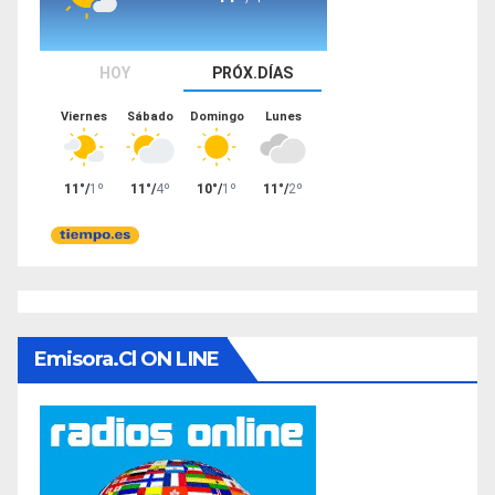
Emisora.cl ON LINE