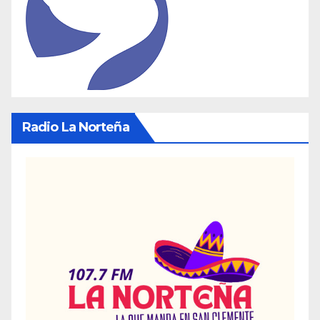
Radio La Norteña