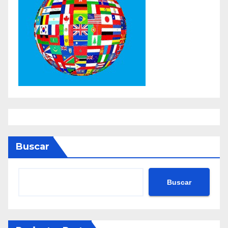
Buscar
Buscar