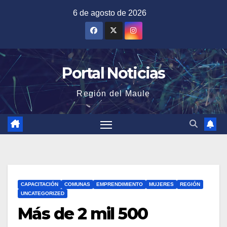
Saltar
6 de agosto de 2026
al
contenido
Portal Noticias
Región del Maule
CAPACITACIÓN
COMUNAS
EMPRENDIMIENTO
MUJERES
REGIÓN
UNCATEGORIZED
Más de 2 mil 500