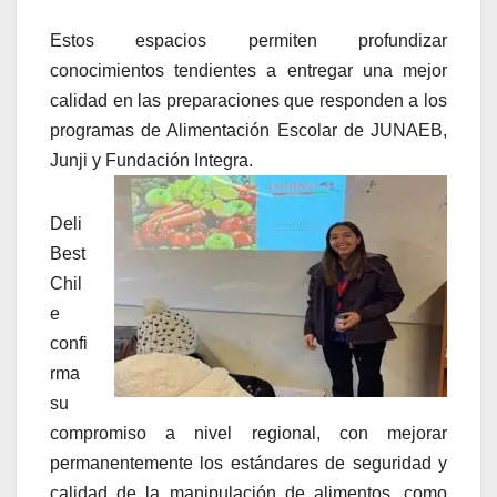
Estos espacios permiten profundizar
conocimientos tendientes a entregar una mejor
calidad en las preparaciones que responden a los
programas de Alimentación Escolar de JUNAEB,
Junji y Fundación Integra.
Deli
Best
Chil
e
confi
rma
su
compromiso a nivel regional, con mejorar
permanentemente los estándares de seguridad y
calidad de la manipulación de alimentos, como