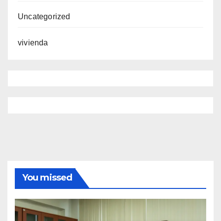
Uncategorized
vivienda
You missed