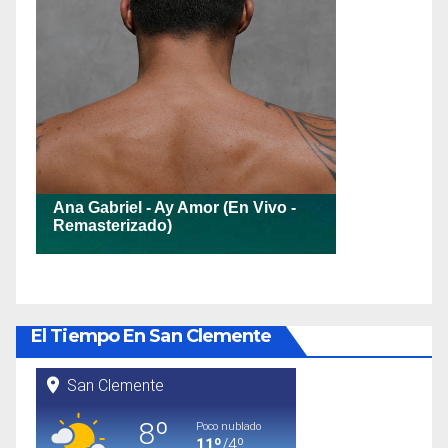
El Tiempo En San Clemente