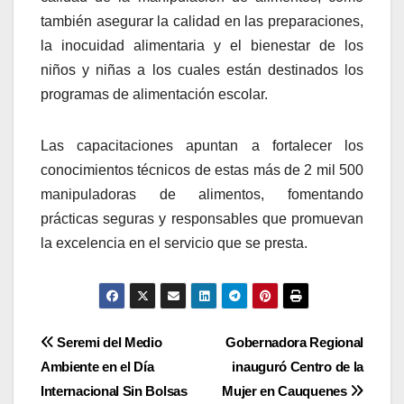
también asegurar la calidad en las preparaciones,
la inocuidad alimentaria y el bienestar de los
niños y niñas a los cuales están destinados los
programas de alimentación escolar.
Las capacitaciones apuntan a fortalecer los
conocimientos técnicos de estas más de 2 mil 500
manipuladoras de alimentos, fomentando
prácticas seguras y responsables que promuevan
la excelencia en el servicio que se presta.
Navegación
Seremi del Medio
Gobernadora Regional
Ambiente en el Día
inauguró Centro de la
de
Internacional Sin Bolsas
Mujer en Cauquenes