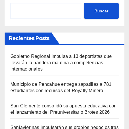
Buscar
Recientes Posts
Gobierno Regional impulsa a 13 deportistas que
llevarán la bandera maulina a competencias
internacionales
Municipio de Pencahue entrega zapatillas a 781
estudiantes con recursos del Royalty Minero
San Clemente consolidó su apuesta educativa con
el lanzamiento del Preuniversitario Brotes 2026
Sanjavierinas impulsarán sus propios negocios tras