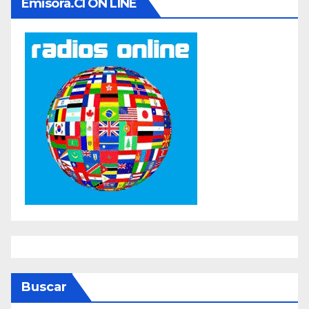
Emisora.cl ON LINE
Buscar