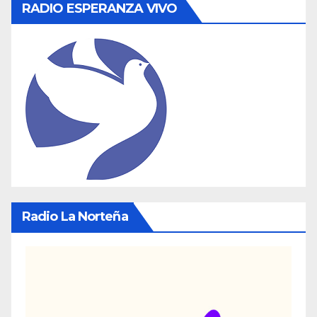
RADIO ESPERANZA VIVO
Radio La Norteña