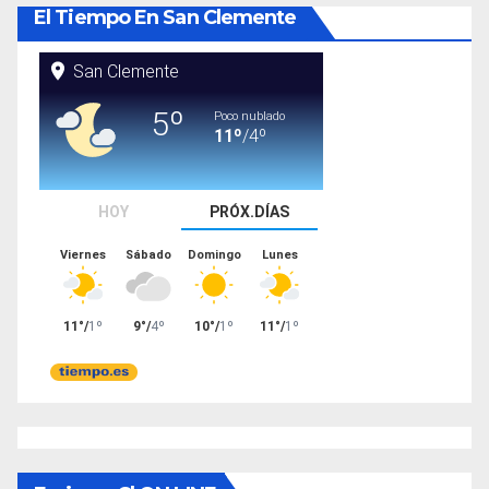
El Tiempo En San Clemente