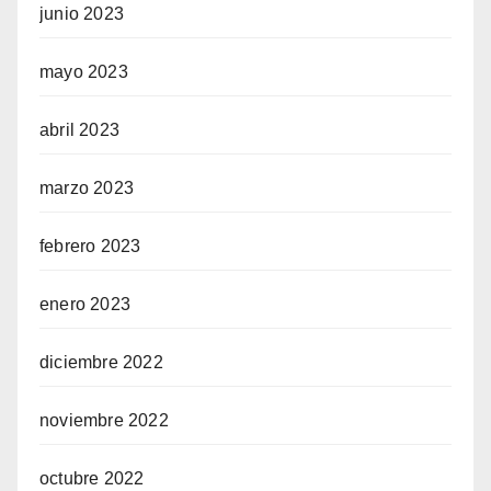
junio 2023
mayo 2023
abril 2023
marzo 2023
febrero 2023
enero 2023
diciembre 2022
noviembre 2022
octubre 2022