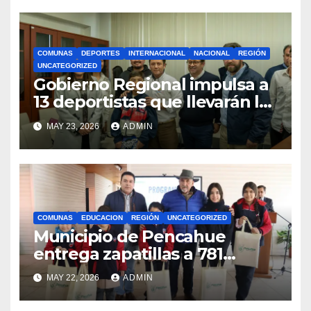
COMUNAS
DEPORTES
INTERNACIONAL
NACIONAL
REGIÓN
UNCATEGORIZED
Gobierno Regional impulsa a
13 deportistas que llevarán la
bandera maulina a
MAY 23, 2026
ADMIN
competencias
internacionales
COMUNAS
EDUCACION
REGIÓN
UNCATEGORIZED
Municipio de Pencahue
entrega zapatillas a 781
estudiantes con recursos del
MAY 22, 2026
ADMIN
Royalty Minero