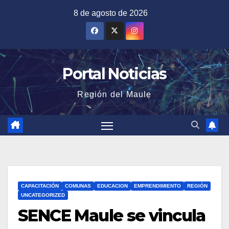
Saltar
8 de agosto de 2026
al
contenido
Portal Noticias
Región del Maule
CAPACITACIÓN
COMUNAS
EDUCACION
EMPRENDIMIENTO
REGIÓN
UNCATEGORIZED
SENCE Maule se vincula