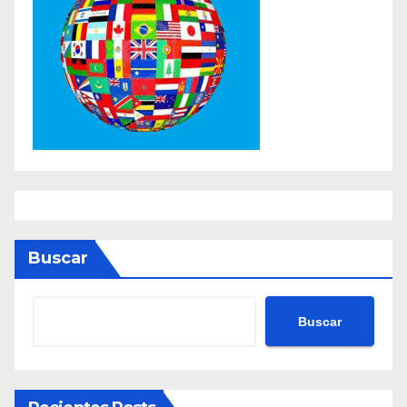
Buscar
Buscar