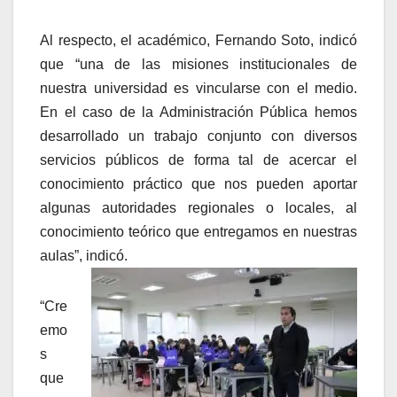
Al respecto, el académico, Fernando Soto, indicó
que “una de las misiones institucionales de
nuestra universidad es vincularse con el medio.
En el caso de la Administración Pública hemos
desarrollado un trabajo conjunto con diversos
servicios públicos de forma tal de acercar el
conocimiento práctico que nos pueden aportar
algunas autoridades regionales o locales, al
conocimiento teórico que entregamos en nuestras
aulas”, indicó.
“Cre
emo
s
que