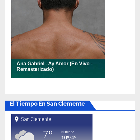
El Tiempo En San Clemente