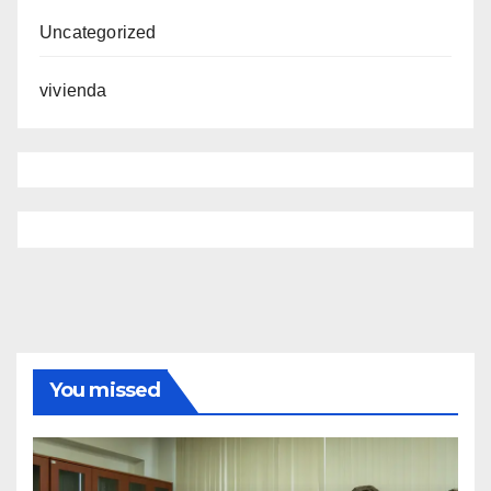
Uncategorized
vivienda
You missed