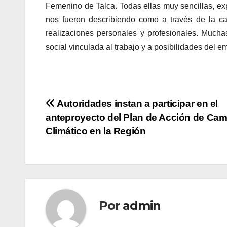
Femenino de Talca. Todas ellas muy sencillas, e
nos fueron describiendo como a través de la c
realizaciones personales y profesionales. Mucha
social vinculada al trabajo y a posibilidades del em
Navegación
Autoridades instan a participar en el
anteproyecto del Plan de Acción de Ca
de
Climático en la Región
entradas
Por
admin