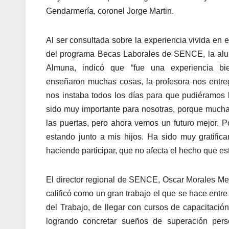
Gendarmería, coronel Jorge Martin.
Al ser consultada sobre la experiencia vivida en 
del programa Becas Laborales de SENCE, la a
Almuna, indicó que “fue una experiencia bi
enseñaron muchas cosas, la profesora nos entre
nos instaba todos los días para que pudiéramos l
sido muy importante para nosotras, porque mucha
las puertas, pero ahora vemos un futuro mejor. P
estando junto a mis hijos. Ha sido muy gratific
haciendo participar, que no afecta el hecho que es
El director regional de SENCE, Oscar Morales Mejía
calificó como un gran trabajo el que se hace entr
del Trabajo, de llegar con cursos de capacitación
logrando concretar sueños de superación perso