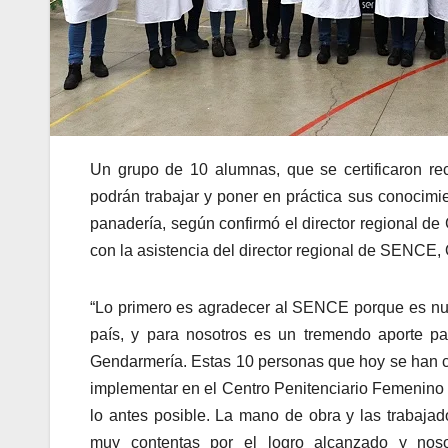
Un grupo de 10 alumnas, que se certificaron re
podrán trabajar y poner en práctica sus conocimi
panadería, según confirmó el director regional de
con la asistencia del director regional de SENCE,
“Lo primero es agradecer al SENCE porque es nues
país, y para nosotros es un tremendo aporte par
Gendarmería. Estas 10 personas que hoy se han c
implementar en el Centro Penitenciario Femenino
lo antes posible. La mano de obra y las trabaja
muy contentas por el logro alcanzado y nosot