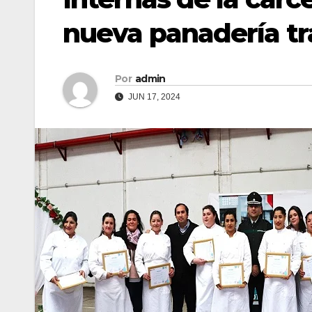
nueva panadería tr
Por
admin
JUN 17, 2024