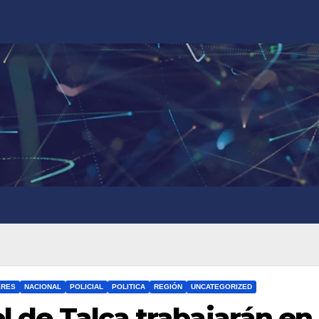
ERES
NACIONAL
POLICIAL
POLITICA
REGIÓN
UNCATEGORIZED
el de Talca trabajarán en