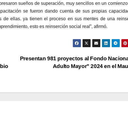
xpresaron sueños de superación, muy sencillos en un comienzo
apacitación se fueron dando cuenta de sus propias capacid
s de ellas. ya tienen el proceso en sus mentes de una reins
prendimiento, esto es reinserción social real”, afirmó.
Presentan 981 proyectos al Fondo Naciona
mbio
Adulto Mayor” 2024 en el Ma