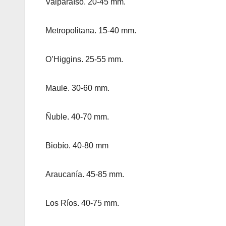
Valparaíso. 20-45 mm.
Metropolitana. 15-40 mm.
O’Higgins. 25-55 mm.
Maule. 30-60 mm.
Ñuble. 40-70 mm.
Biobío. 40-80 mm
Araucanía. 45-85 mm.
Los Ríos. 40-75 mm.