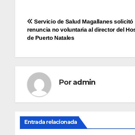
Navegación
Servicio de Salud Magallanes solicitó 
renuncia no voluntaria al director del Hos
de
de Puerto Natales
entradas
Por
admin
Entrada relacionada