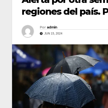
regiones del país. 
Por
admin
JUN 15, 2024