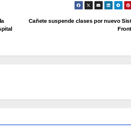
la
Cañete suspende clases por nuevo Si
pital
Fron