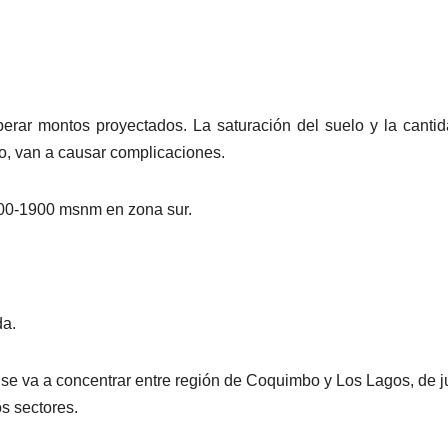
perar montos proyectados. La saturación del suelo y la canti
o, van a causar complicaciones.
00-1900 msnm en zona sur.
da.
 se va a concentrar entre región de Coquimbo y Los Lagos, de 
s sectores.