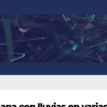
ana con lluvias en varia