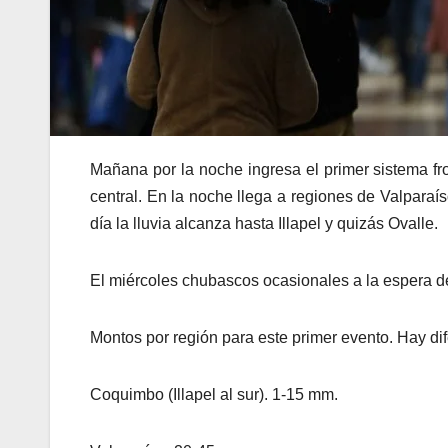
Mañana por la noche ingresa el primer sistema fro
central. En la noche llega a regiones de Valparaí
día la lluvia alcanza hasta Illapel y quizás Ovalle.
El miércoles chubascos ocasionales a la espera de
Montos por región para este primer evento. Hay dif
Coquimbo (Illapel al sur). 1-15 mm.