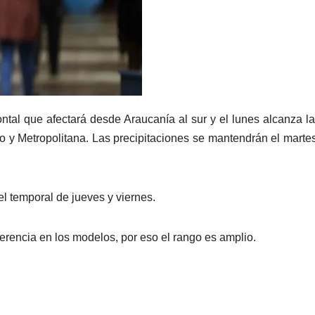
ntal que afectará desde Araucanía al sur y el lunes alcanza l
so y Metropolitana. Las precipitaciones se mantendrán el marte
l temporal de jueves y viernes.
erencia en los modelos, por eso el rango es amplio.