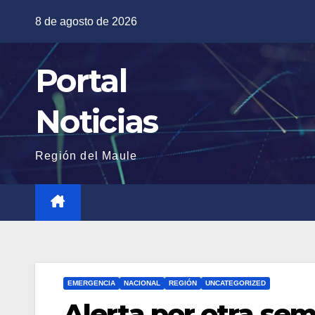
Saltar
8 de agosto de 2026
al
contenido
Portal
Noticias
Región del Maule
EMERGENCIA
NACIONAL
REGIÓN
UNCATEGORIZED
Alerta por otra sem