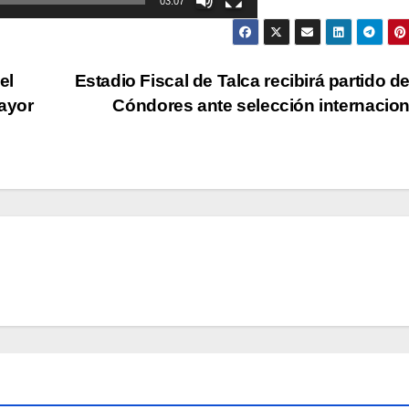
03:07
el
Estadio Fiscal de Talca recibirá partido d
ayor
Cóndores ante selección internacio