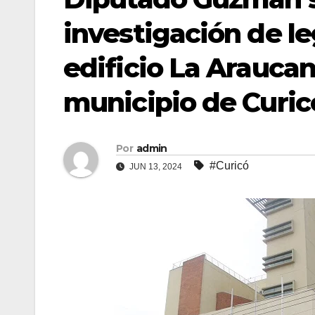
investigación de le
edificio La Arauca
municipio de Curic
Por
admin
#Curicó
JUN 13, 2024