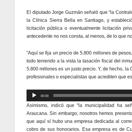
El diputado Jorge Guzmán señaló que “la Contral
la Clínica Sierra Bella en Santiago, y estable
licitación pública o eventualmente licitación p
antecedente no nos consta, al menos, de lo que no
“Aquí se fija un precio de 5.800 millones de pesos
todo teniendo a la vista la tasación fiscal del in
5.800 millones es un justo precio. Y, de hecho, la 
profesionales o especialistas que acrediten que es
Reproductor
00:00
de
Asimismo, indicó que “la municipalidad ha se
audio
Araucana. Sin embargo, nosotros hemos presenta
que aquí sí hubo una empresa dedicada al corret
cobro de sus honorarios. Esa empresa es de Cur