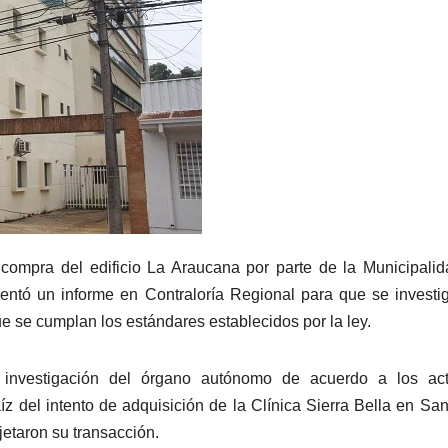
 compra del edificio La Araucana por parte de la Municipali
entó un informe en Contraloría Regional para que se investi
e se cumplan los estándares establecidos por la ley.
 investigación del órgano autónomo de acuerdo a los act
z del intento de adquisición de la Clínica Sierra Bella en San
jetaron su transacción.