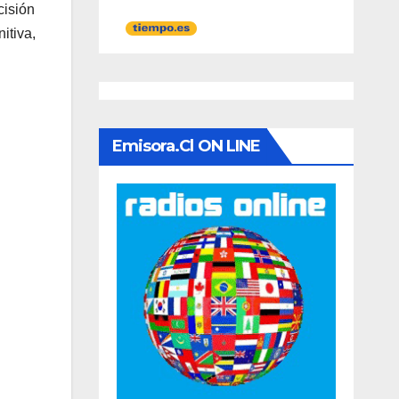
cisión
itiva,
Emisora.cl ON LINE