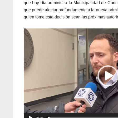
que hoy día administra la Municipalidad de Curi
que puede afectar profundamente a la nueva admin
quien tome esta decisión sean las próximas autor
Reproductor
de
vídeo