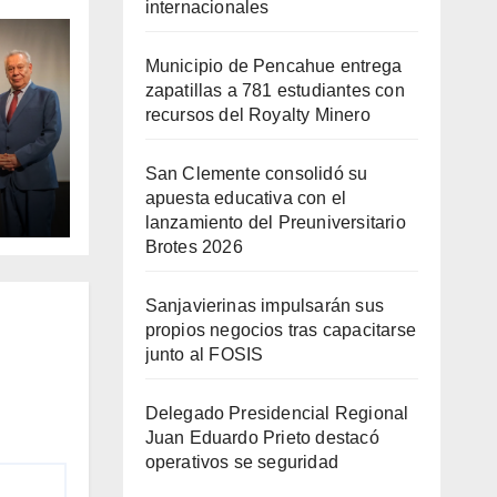
internacionales
Municipio de Pencahue entrega
zapatillas a 781 estudiantes con
recursos del Royalty Minero
San Clemente consolidó su
va
apuesta educativa con el
nto
lanzamiento del Preuniversitario
ario
Brotes 2026
Sanjavierinas impulsarán sus
propios negocios tras capacitarse
junto al FOSIS
Delegado Presidencial Regional
Juan Eduardo Prieto destacó
operativos se seguridad