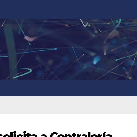
licita a Contraloría