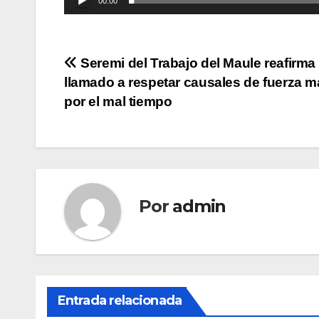
00:00
Navegación
Seremi del Trabajo del Maule reafirma 
llamado a respetar causales de fuerza m
de
por el mal tiempo
entradas
Por
admin
Entrada relacionada