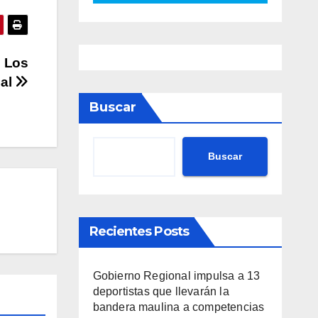
e Los
nal
Buscar
Buscar
Recientes Posts
Gobierno Regional impulsa a 13
deportistas que llevarán la
bandera maulina a competencias