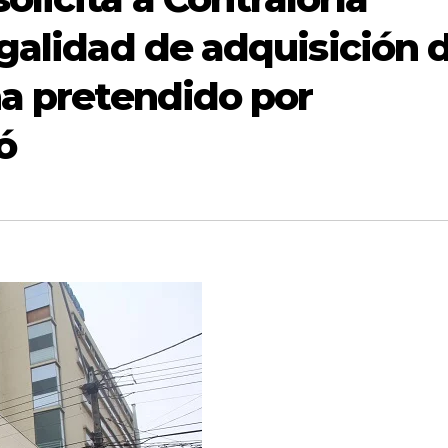
galidad de adquisición 
na pretendido por
ó