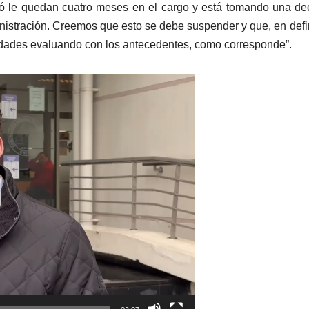
có le quedan cuatro meses en el cargo y está tomando una de
istración. Creemos que esto se debe suspender y que, en defin
idades evaluando con los antecedentes, como corresponde”.