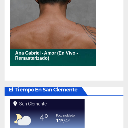
El Tiempo En San Clemente