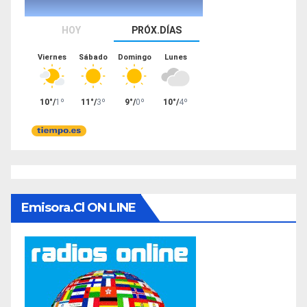
Emisora.cl ON LINE