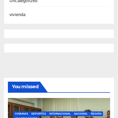
Uncategorized
vivienda
You missed
COMUNAS
DEPORTES
INTERNACIONAL
NACIONAL
REGIÓN