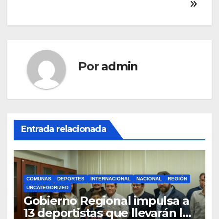
entradas
Por
admin
Entrada relacionada
COMUNAS
DEPORTES
INTERNACIONAL
NACIONAL
REGIÓN
UNCATEGORIZED
Gobierno Regional impulsa a
13 deportistas que llevarán la