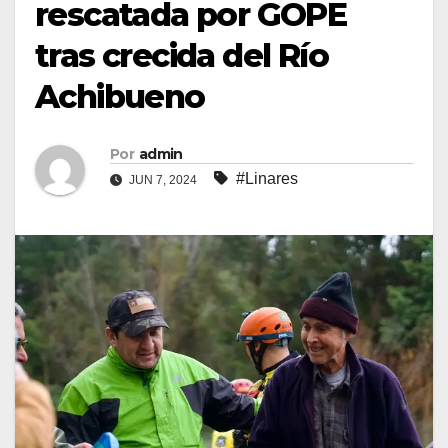
rescatada por GOPE
tras crecida del Río
Achibueno
Por
admin
#Linares
JUN 7, 2024