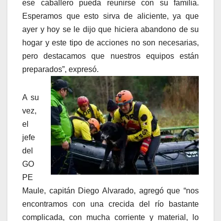
ese caballero pueda reunirse con su familia.
Esperamos que esto sirva de aliciente, ya que
ayer y hoy se le dijo que hiciera abandono de su
hogar y este tipo de acciones no son necesarias,
pero destacamos que nuestros equipos están
preparados”, expresó.
A su
vez,
el
jefe
del
GO
PE
Maule, capitán Diego Alvarado, agregó que “nos
encontramos con una crecida del río bastante
complicada, con mucha corriente y material, lo