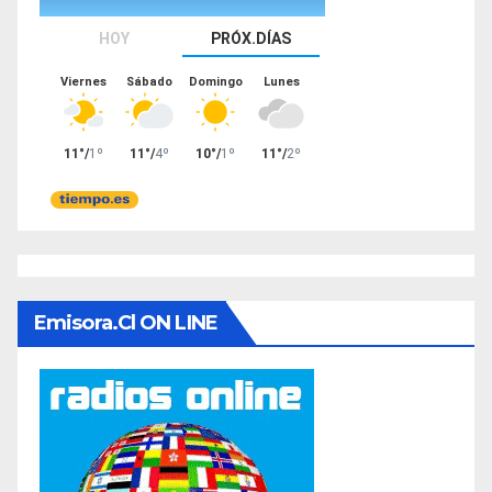
Emisora.cl ON LINE