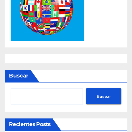
Buscar
Buscar
Recientes Posts