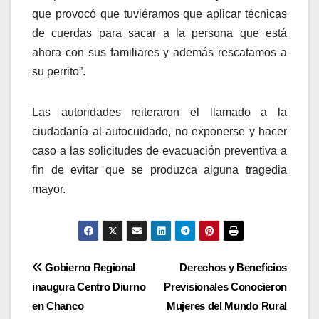
que provocó que tuviéramos que aplicar técnicas
de cuerdas para sacar a la persona que está
ahora con sus familiares y además rescatamos a
su perrito”.
Las autoridades reiteraron el llamado a la
ciudadanía al autocuidado, no exponerse y hacer
caso a las solicitudes de evacuación preventiva a
fin de evitar que se produzca alguna tragedia
mayor.
Navegación
Gobierno Regional
Derechos y Beneficios
inaugura Centro Diurno
Previsionales Conocieron
de
en Chanco
Mujeres del Mundo Rural