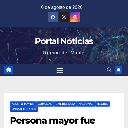
Saltar
6 de agosto de 2026
al
contenido
Portal Noticias
Región del Maule
ADULTO MAYOR
COMUNAS
EMERGENCIA
NACIONAL
REGIÓN
UNCATEGORIZED
Persona mayor fue