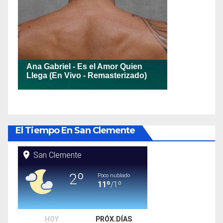
El Tiempo En San Clemente