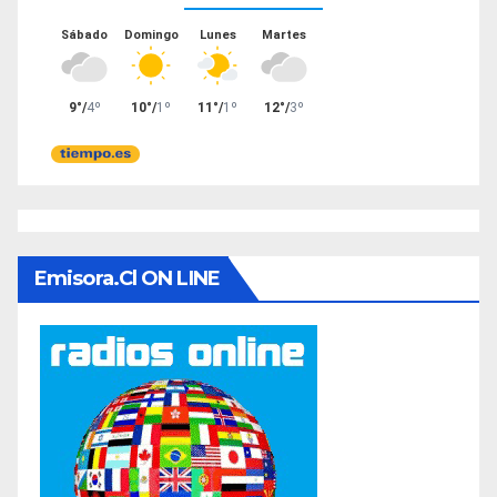
Emisora.cl ON LINE