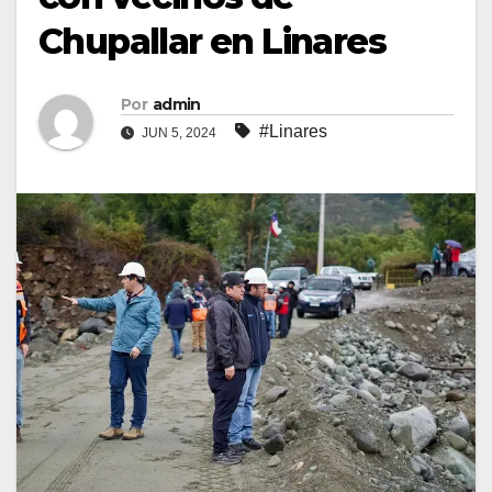
Chupallar en Linares
Por
admin
#Linares
JUN 5, 2024