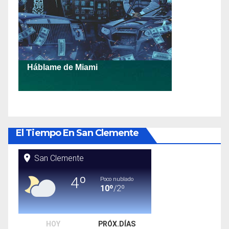
El Tiempo En San Clemente