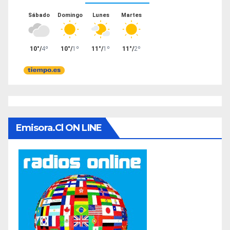
Emisora.cl ON LINE