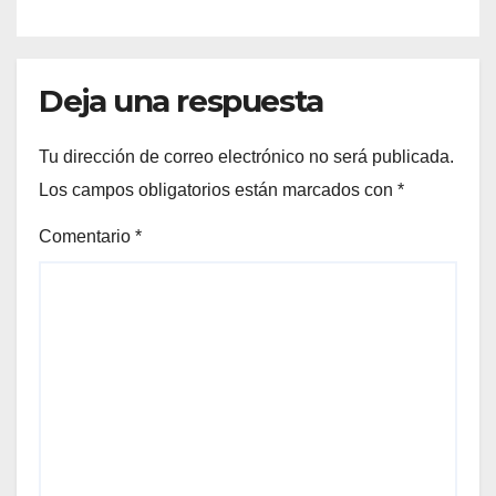
Deja una respuesta
Tu dirección de correo electrónico no será publicada.
Los campos obligatorios están marcados con
*
Comentario
*