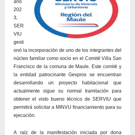
año
202
3,
SER
VIU
gesti
onó la incorporación de uno de los integrantes del
núcleo familiar como socio en el Comité Villa San
Francisco de la comuna de Maule. Este comité y
la entidad patrocinante Gespros se encuentran
desarrollando un proyecto habitacional que
actualmente sigue su normal tramitación para
obtener el visto bueno técnico de SERVIU que
permitirá solicitar a MINVU financiamiento para su
ejecución.
A raíz de la manifestación iniciada por dona