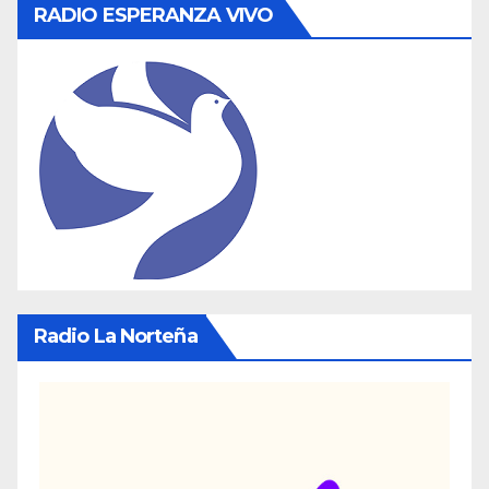
RADIO ESPERANZA VIVO
Radio La Norteña