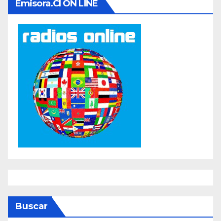
Emisora.cl ON LINE
Buscar