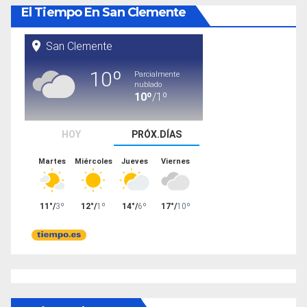
El Tiempo En San Clemente