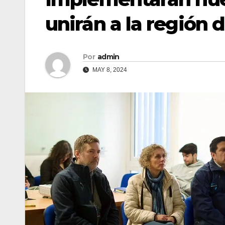
unirán a la región 
Por
admin
MAY 8, 2024