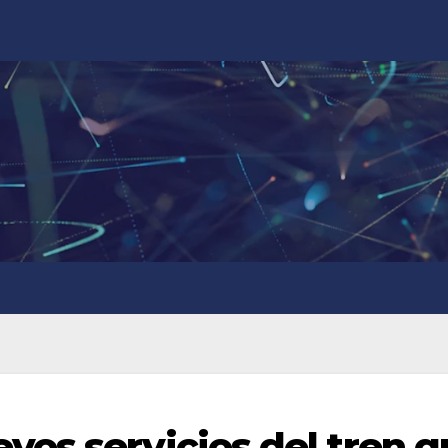
os servicios del tren q