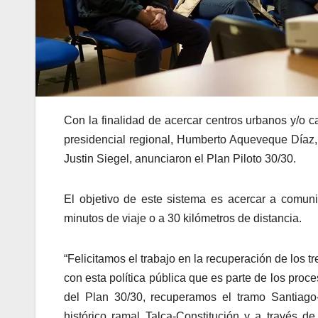
Con la finalidad de acercar centros urbanos y/o c
presidencial regional, Humberto Aqueveque Díaz, 
Justin Siegel, anunciaron el Plan Piloto 30/30.
El objetivo de este sistema es acercar a comu
minutos de viaje o a 30 kilómetros de distancia.
“Felicitamos el trabajo en la recuperación de los
con esta política pública que es parte de los pro
del Plan 30/30, recuperamos el tramo Santiago
histórico ramal Talca-Constitución y a través de