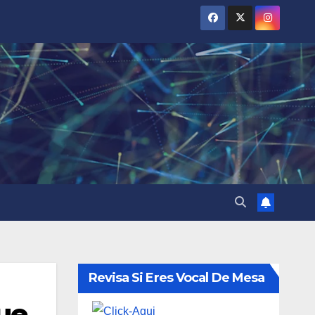
Revisa Si Eres Vocal De Mesa
ue