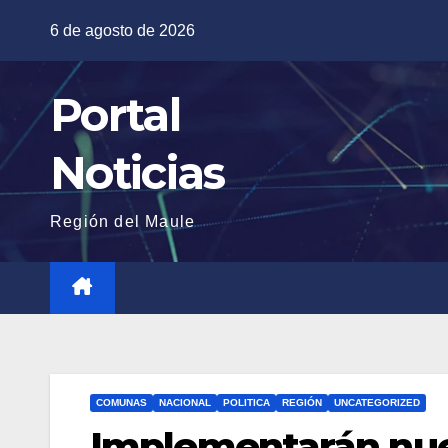
Saltar
6 de agosto de 2026
al
contenido
Portal
Noticias
Región del Maule
COMUNAS
NACIONAL
POLITICA
REGIÓN
UNCATEGORIZED
Implementarán nuev