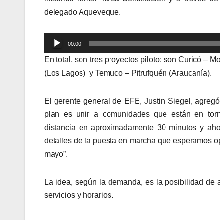
delegado Aqueveque.
Reproductor
00:00
de
En total, son tres proyectos piloto: son Curicó – 
audio
(Los Lagos) y Temuco – Pitrufquén (Araucanía).
El gerente general de EFE, Justin Siegel, agregó
plan es unir a comunidades que están en tor
distancia en aproximadamente 30 minutos y aho
detalles de la puesta en marcha que esperamos op
mayo”.
La idea, según la demanda, es la posibilidad de
servicios y horarios.