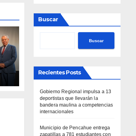
Buscar
Buscar
va
Recientes Posts
nto
ario
Gobierno Regional impulsa a 13
deportistas que llevarán la
bandera maulina a competencias
internacionales
Municipio de Pencahue entrega
zapatillas a 781 estudiantes con