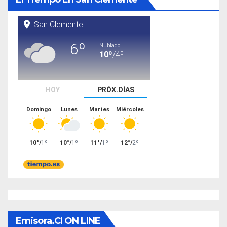
Emisora.cl ON LINE