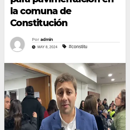
la comuna de
Constitución
Por
admin
#constitu
MAY 8, 2024