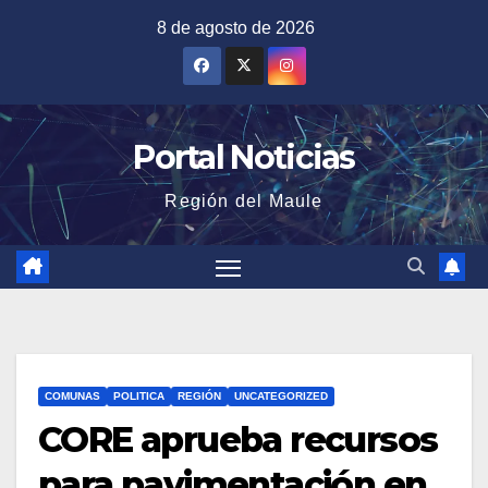
Saltar
8 de agosto de 2026
al
contenido
Portal Noticias
Región del Maule
COMUNAS
POLITICA
REGIÓN
UNCATEGORIZED
CORE aprueba recursos
para pavimentación en