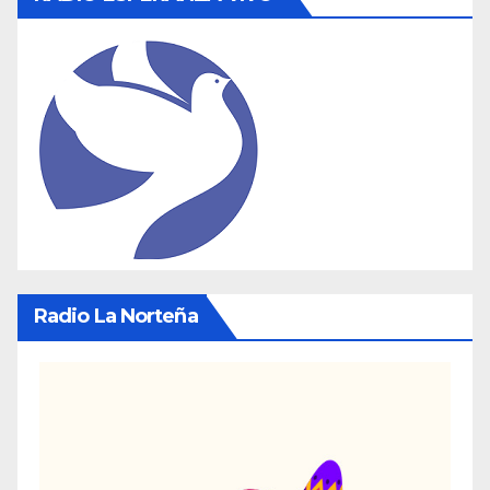
Radio La Norteña