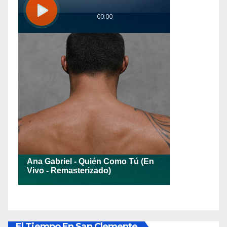
El Tiempo En San Clemente