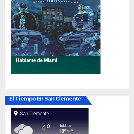
El Tiempo En San Clemente