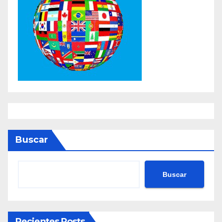
Buscar
Buscar
Recientes Posts