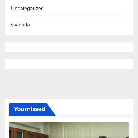
Uncategorized
vivienda
You missed