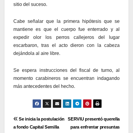
sitio del suceso.
Cabe señalar que la primera hipótesis que se
mantiene es que el cuerpo fue enterrado y al
expedir olor los perros callejeros del lugar
escarbaron, tras el acto dieron con la cabeza
dejándola al aire libre.
Se espera instrucciones del fiscal de turno, al
momento carabineros se encuentran indagando
más antecedentes del hecho.
Navegación
Se inicia la postulación
SERVIU presentó querella
a fondo Capital Semilla
para enfrentar presuntas
de