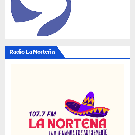
Radio La Norteña