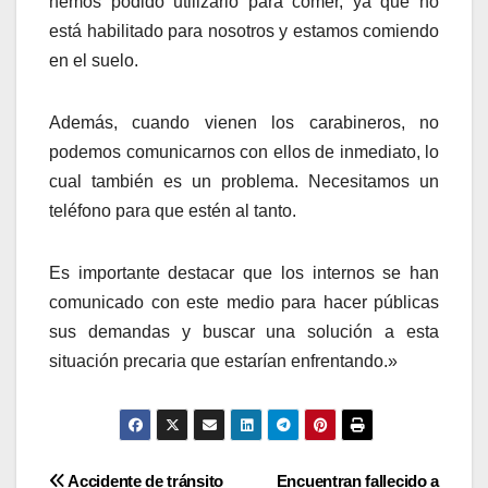
hemos podido utilizarlo para comer, ya que no
está habilitado para nosotros y estamos comiendo
en el suelo.
Además, cuando vienen los carabineros, no
podemos comunicarnos con ellos de inmediato, lo
cual también es un problema. Necesitamos un
teléfono para que estén al tanto.
Es importante destacar que los internos se han
comunicado con este medio para hacer públicas
sus demandas y buscar una solución a esta
situación precaria que estarían enfrentando.»
Navegación
Accidente de tránsito
Encuentran fallecido a