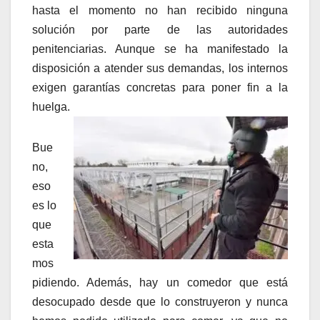
hasta el momento no han recibido ninguna
solución por parte de las autoridades
penitenciarias. Aunque se ha manifestado la
disposición a atender sus demandas, los internos
exigen garantías concretas para poner fin a la
huelga.
Bue
no,
eso
es lo
que
esta
mos
pidiendo. Además, hay un comedor que está
desocupado desde que lo construyeron y nunca