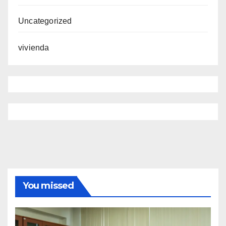
Uncategorized
vivienda
You missed