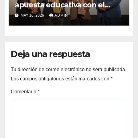
apuesta educativa con el
lanzamiento del
MAY 10, 2026
ADMIN
Preuniversitario Brotes 2026
Deja una respuesta
Tu dirección de correo electrónico no será publicada.
Los campos obligatorios están marcados con
*
Comentario
*