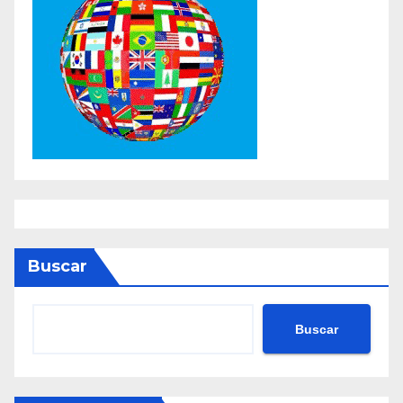
Buscar
Buscar