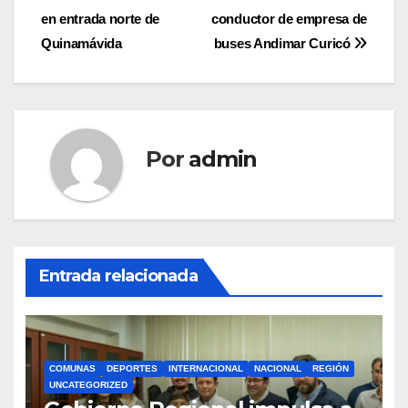
en entrada norte de
conductor de empresa de
de
Quinamávida
buses Andimar Curicó
entradas
Por
admin
Entrada relacionada
COMUNAS
DEPORTES
INTERNACIONAL
NACIONAL
REGIÓN
UNCATEGORIZED