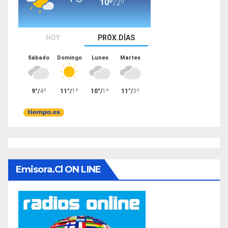
Emisora.cl ON LINE