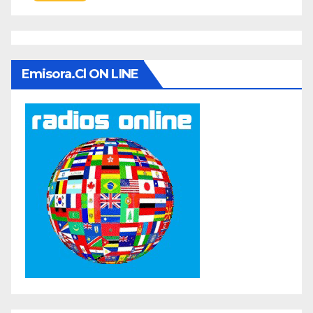
Emisora.cl ON LINE