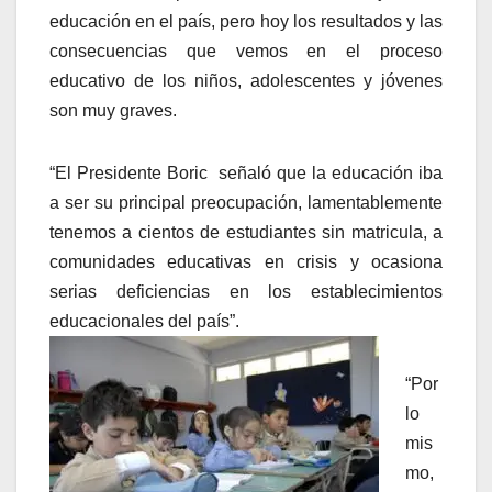
educación en el país, pero hoy los resultados y las
consecuencias que vemos en el proceso
educativo de los niños, adolescentes y jóvenes
son muy graves.
“El Presidente Boric señaló que la educación iba
a ser su principal preocupación, lamentablemente
tenemos a cientos de estudiantes sin matricula, a
comunidades educativas en crisis y ocasiona
serias deficiencias en los establecimientos
educacionales del país”.
“Por
lo
mis
mo,