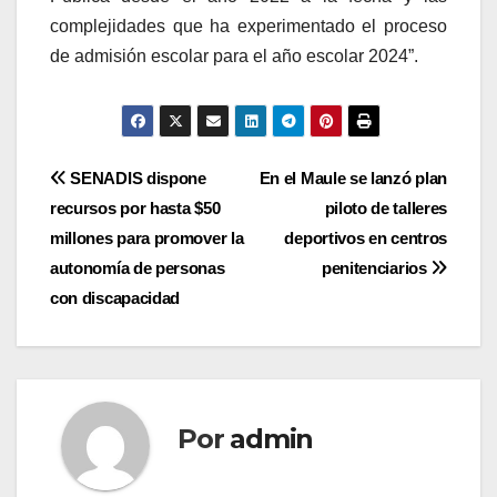
complejidades que ha experimentado el proceso
de admisión escolar para el año escolar 2024”.
Navegación
SENADIS dispone
En el Maule se lanzó plan
recursos por hasta $50
piloto de talleres
de
millones para promover la
deportivos en centros
entradas
autonomía de personas
penitenciarios
con discapacidad
Por
admin