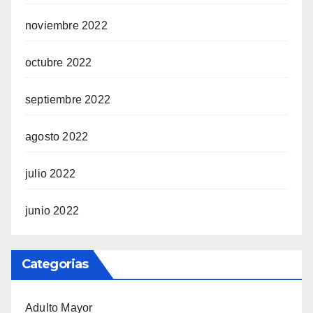
noviembre 2022
octubre 2022
septiembre 2022
agosto 2022
julio 2022
junio 2022
Categorias
Adulto Mayor