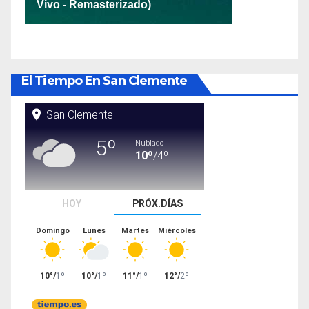
El Tiempo En San Clemente