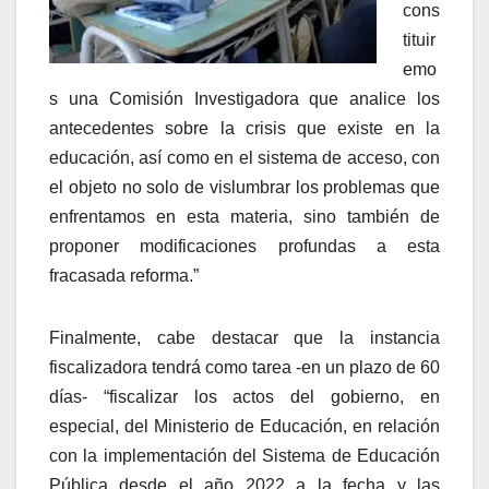
cons
tituir
emo
s una Comisión Investigadora que analice los
antecedentes sobre la crisis que existe en la
educación, así como en el sistema de acceso, con
el objeto no solo de vislumbrar los problemas que
enfrentamos en esta materia, sino también de
proponer modificaciones profundas a esta
fracasada reforma.”
Finalmente, cabe destacar que la instancia
fiscalizadora tendrá como tarea -en un plazo de 60
días- “fiscalizar los actos del gobierno, en
especial, del Ministerio de Educación, en relación
con la implementación del Sistema de Educación
Pública desde el año 2022 a la fecha y las