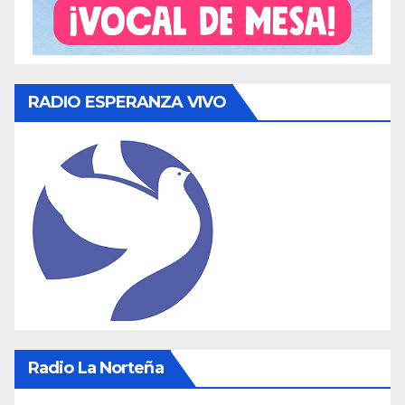
RADIO ESPERANZA VIVO
Radio La Norteña