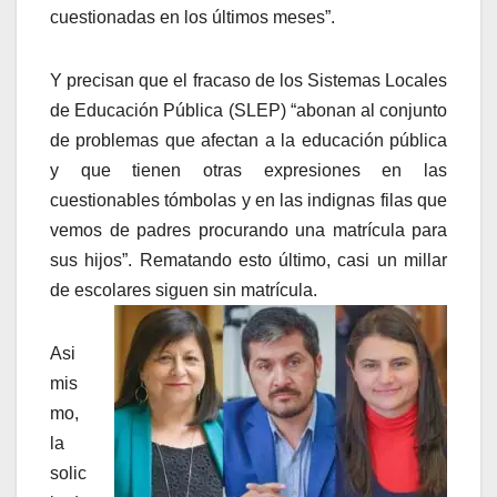
cuestionadas en los últimos meses”.
Y precisan que el fracaso de los Sistemas Locales
de Educación Pública (SLEP) “abonan al conjunto
de problemas que afectan a la educación pública
y que tienen otras expresiones en las
cuestionables tómbolas y en las indignas filas que
vemos de padres procurando una matrícula para
sus hijos”. Rematando esto último, casi un millar
de escolares siguen sin matrícula.
Asi
mis
mo,
la
solic