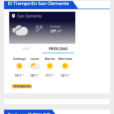
El Tiempo En San Clemente