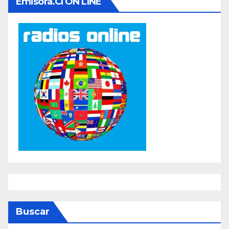
Emisora.cl ON LINE
Buscar