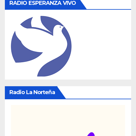
RADIO ESPERANZA VIVO
Radio La Norteña