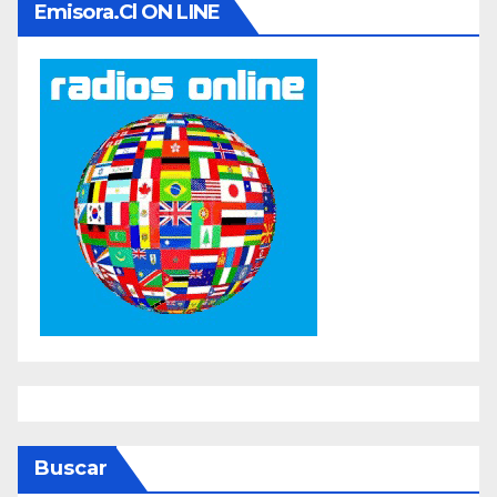
Emisora.cl ON LINE
Buscar