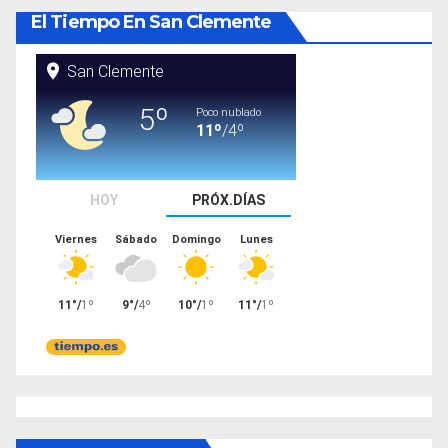
El Tiempo En San Clemente