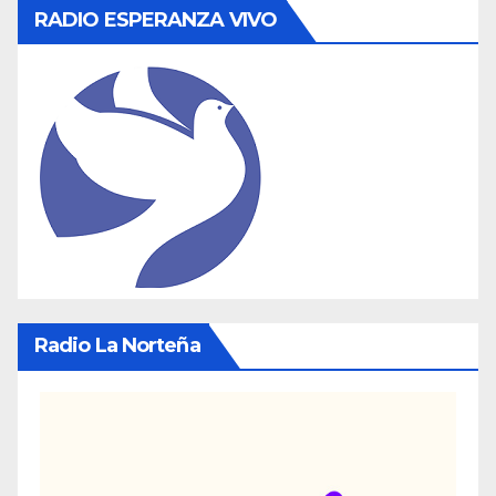
RADIO ESPERANZA VIVO
Radio La Norteña