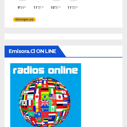
Emisora.cl ON LINE