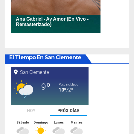
El Tiempo En San Clemente