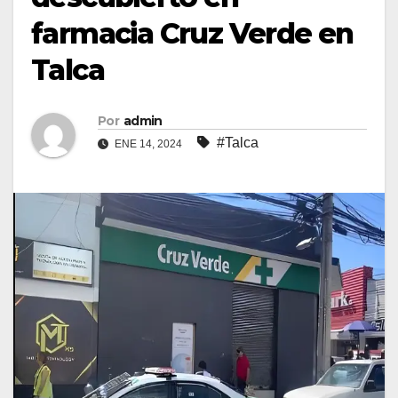
farmacia Cruz Verde en
Talca
Por
admin
#Talca
ENE 14, 2024