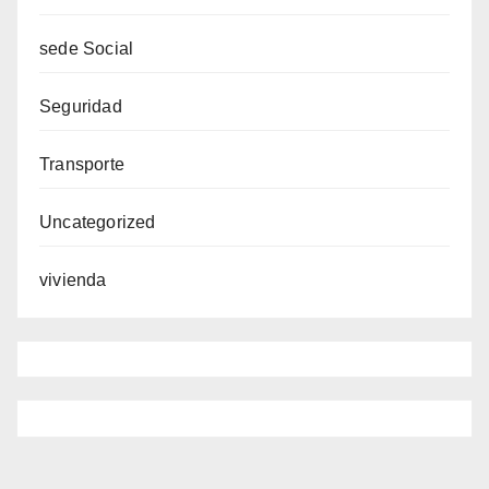
sede Social
Seguridad
Transporte
Uncategorized
vivienda