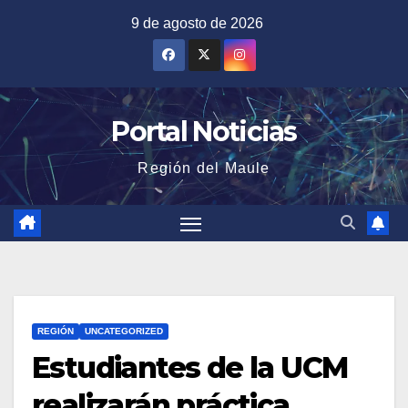
Saltar
9 de agosto de 2026
al
contenido
Portal Noticias
Región del Maule
REGIÓN
UNCATEGORIZED
Estudiantes de la UCM
realizarán práctica