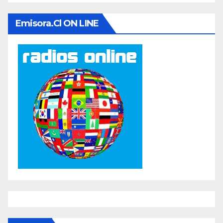
Emisora.cl ON LINE