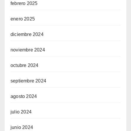
febrero 2025
enero 2025
diciembre 2024
noviembre 2024
octubre 2024
septiembre 2024
agosto 2024
julio 2024
junio 2024