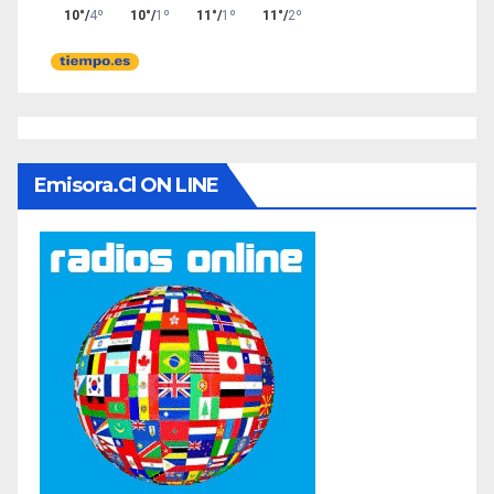
Emisora.cl ON LINE