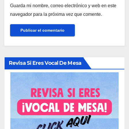
Guarda mi nombre, correo electrónico y web en este
navegador para la próxima vez que comente.
Revisa Si Eres Vocal De Mesa