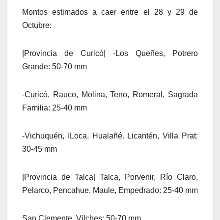
Montos estimados a caer entre el 28 y 29 de
Octubre:
|Provincia de Curicó| -Los Queñes, Potrero
Grande: 50-70 mm
-Curicó, Rauco, Molina, Teno, Romeral, Sagrada
Familia: 25-40 mm
-Vichuquén, ILoca, Hualañé. Licantén, Villa Prat:
30-45 mm
|Provincia de Talca| Talca, Porvenir, Río Claro,
Pelarco, Pencahue, Maule, Empedrado: 25-40 mm
San Clemente, Vilches: 50-70 mm