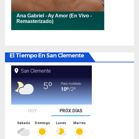
El Tiempo En San Clemente