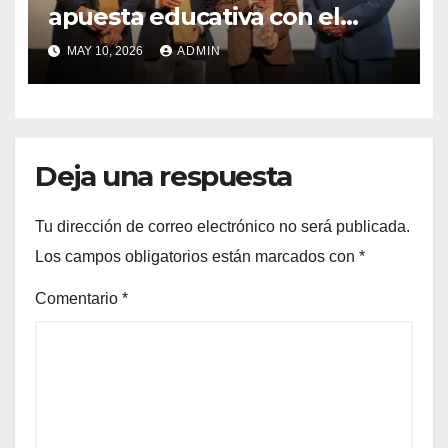
apuesta educativa con el
lanzamiento del
MAY 10, 2026
ADMIN
Preuniversitario Brotes 2026
Deja una respuesta
Tu dirección de correo electrónico no será publicada.
Los campos obligatorios están marcados con
*
Comentario
*