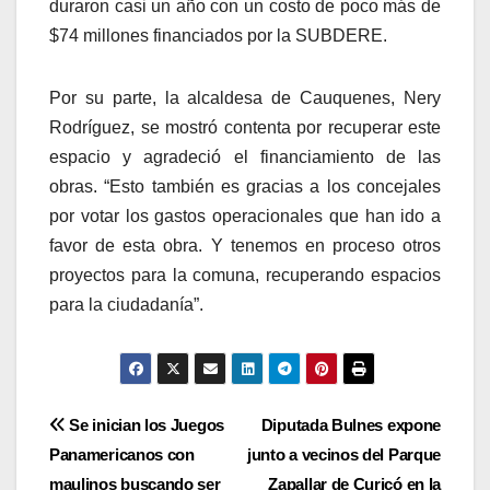
duraron casi un año con un costo de poco más de
$74 millones financiados por la SUBDERE.
Por su parte, la alcaldesa de Cauquenes, Nery
Rodríguez, se mostró contenta por recuperar este
espacio y agradeció el financiamiento de las
obras. “Esto también es gracias a los concejales
por votar los gastos operacionales que han ido a
favor de esta obra. Y tenemos en proceso otros
proyectos para la comuna, recuperando espacios
para la ciudadanía”.
Navegación
Se inician los Juegos
Diputada Bulnes expone
Panamericanos con
junto a vecinos del Parque
de
maulinos buscando ser
Zapallar de Curicó en la