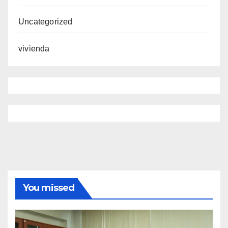
Uncategorized
vivienda
You missed