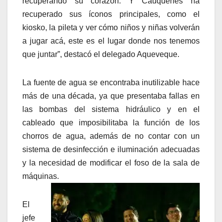
recuperando su corazón. Y Cauquenes ha
recuperado sus íconos principales, como el
kiosko, la pileta y ver cómo niños y niñas volverán
a jugar acá, este es el lugar donde nos tenemos
que juntar”, destacó el delegado Aqueveque.
La fuente de agua se encontraba inutilizable hace
más de una década, ya que presentaba fallas en
las bombas del sistema hidráulico y en el
cableado que imposibilitaba la función de los
chorros de agua, además de no contar con un
sistema de desinfección e iluminación adecuadas
y la necesidad de modificar el foso de la sala de
máquinas.
El
jefe