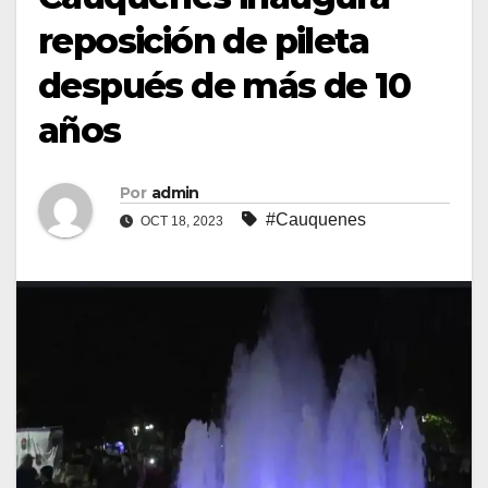
reposición de pileta
después de más de 10
años
Por
admin
#Cauquenes
OCT 18, 2023