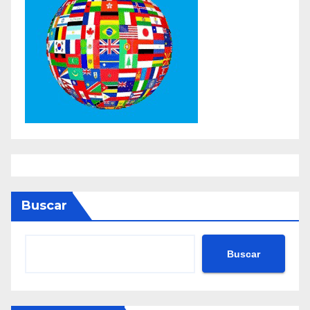
Buscar
Buscar