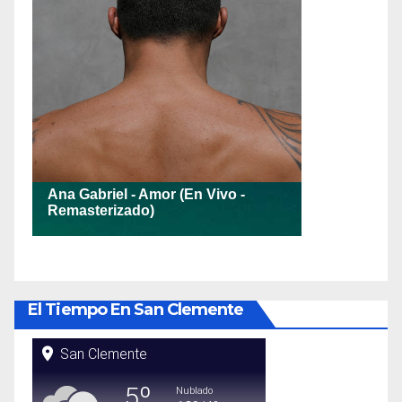
El Tiempo En San Clemente