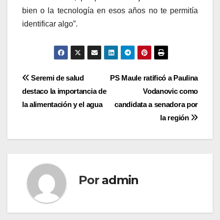
bien o la tecnología en esos años no te permitía
identificar algo”.
Navegación
Seremi de salud
PS Maule ratificó a Paulina
destaco la importancia de
Vodanovic como
de
la alimentación y el agua
candidata a senadora por
entradas
la región
Por
admin