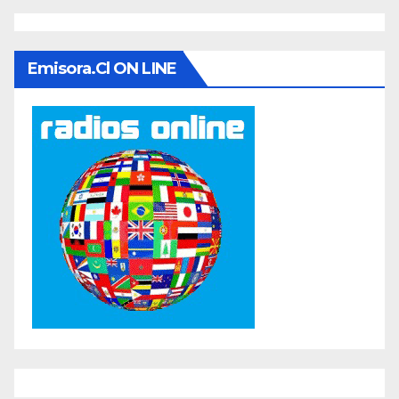
Emisora.cl ON LINE