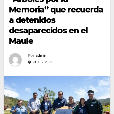
Memoria” que recuerda
a detenidos
desaparecidos en el
Maule
Por
admin
OCT 17, 2023