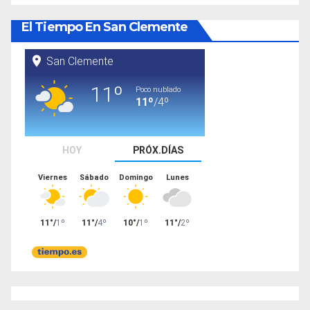
El Tiempo En San Clemente