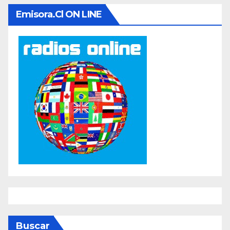
Emisora.cl ON LINE
Buscar