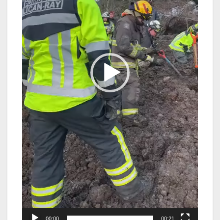
00:00
00:21