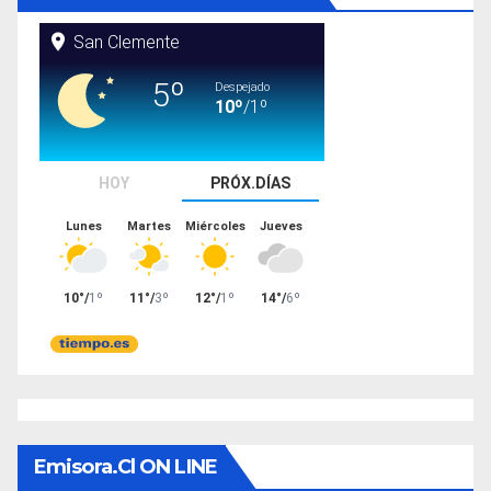
Emisora.cl ON LINE