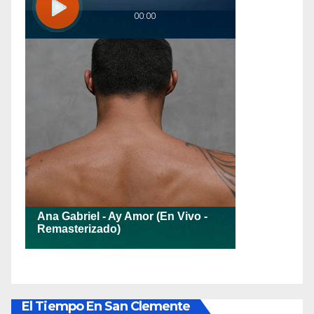
El Tiempo En San Clemente