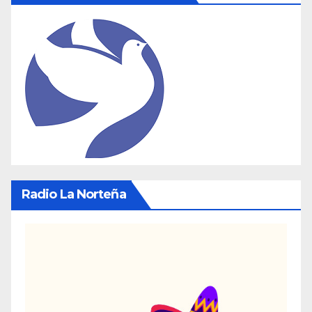
Radio La Norteña