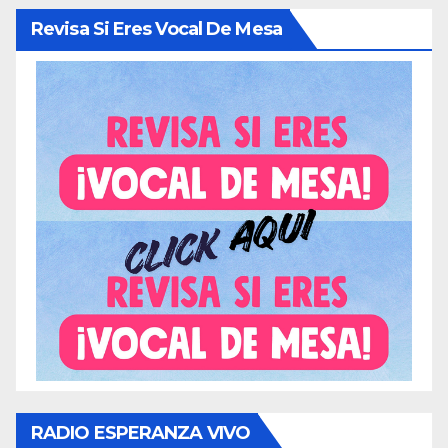
Revisa Si Eres Vocal De Mesa
RADIO ESPERANZA VIVO