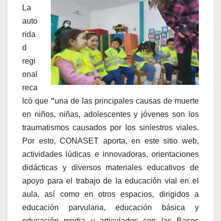
La
auto
rida
d
regi
onal
reca
lcó que
“
una de las principales causas de muerte
en niños, niñas, adolescentes y jóvenes son los
traumatismos causados por los siniestros viales.
Por esto, CONASET aporta, en este sitio web,
actividades lúdicas e innovadoras, orientaciones
didácticas y diversos materiales educativos de
apoyo para el trabajo de la educación vial en el
aula, así como en otros espacios, dirigidos a
educación parvularia, educación básica y
educación media y articulados con las Bases