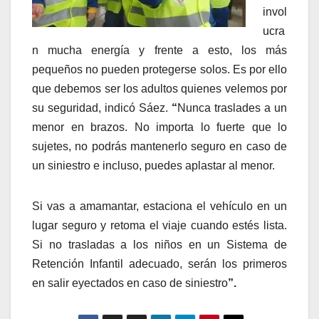
invol
ucra
n mucha energía y frente a esto, los más
pequeños no pueden protegerse solos. Es por ello
que debemos ser los adultos quienes velemos por
su seguridad, indicó Sáez.
“
Nunca traslades a un
menor en brazos. No importa lo fuerte que lo
sujetes, no podrás mantenerlo seguro en caso de
un siniestro e incluso, puedes aplastar al menor.
Si vas a amamantar, estaciona el vehículo en un
lugar seguro y retoma el viaje cuando estés lista.
Si no trasladas a los niños en un Sistema de
Retención Infantil adecuado, serán los primeros
en salir eyectados en caso de siniestro
”.