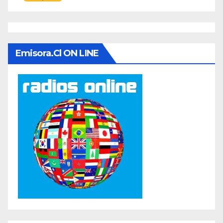
Emisora.cl ON LINE