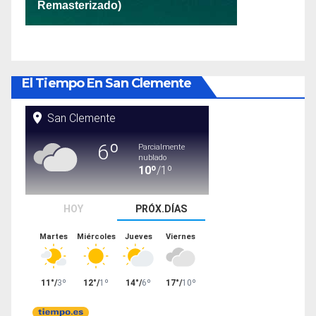
El Tiempo En San Clemente