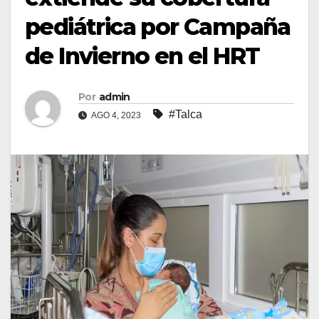
pediátrica por Campaña
de Invierno en el HRT
Por
admin
#Talca
AGO 4, 2023