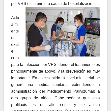
por VRS es la primera causa de hospitalización.
Actu
alm
ente
no
exist
e
cura
para la infección por VRS, donde el tratamiento es
principalmente de apoyo, y la prevención es muy
importante. En este sentido, a nivel ministerial se
generó una medida sanitaria, extendiendo la
administración del medicamento Palivizumab a
otro grupo de niños. Cabe señalar que esta
profilaxis es de alto costo y se aplica