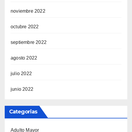
noviembre 2022
octubre 2022
septiembre 2022
agosto 2022
julio 2022
junio 2022
Categorias
Adulto Mayor