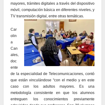
mayores, trámites digitales a través del dispositivo
móvil, computación básica en diferentes niveles, y
TV transmisión digital, entre otras temáticas.
Car
olin
a
Can
ales,
doc
ente
de la especialidad de Telecomunicaciones, contó
que están vinculándose “con el medio y en este
caso con los adultos mayores. Es una
metodología consistente en que los alumnos
entreguen los conocimientos previamente