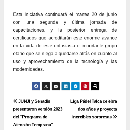
Esta iniciativa continuará el martes 20 de junio
con una segunda y última jornada de
capacitaciones, y la posterior entrega de
certificados que acreditarán este enorme avance
en la vida de este entusiasta e importante grupo
etario que se niega a quedarse atrás en cuanto al
uso y aprovechamiento de la tecnología y las
modernidades.
Navegación
JUNJI y Senadis
Liga Pádel Talca celebra
presentaron versión 2023
dos años y proyecta
de
del “Programa de
increíbles sorpresas
entradas
Atención Temprana”