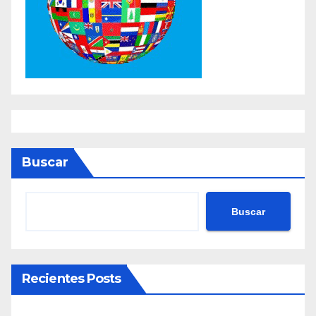
Buscar
Buscar
Recientes Posts