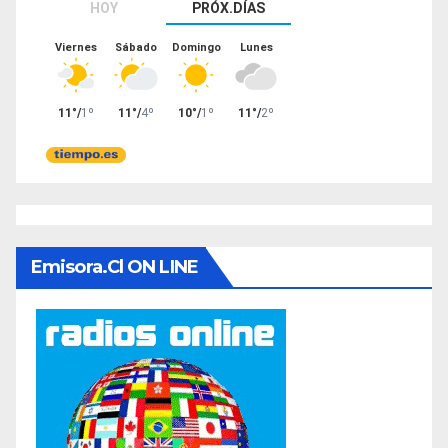
Emisora.cl ON LINE