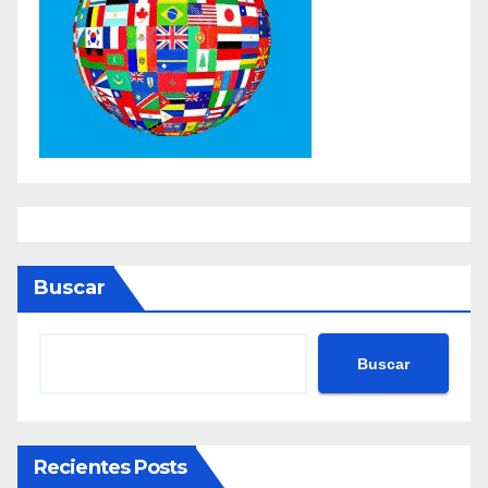
Buscar
Buscar
Recientes Posts