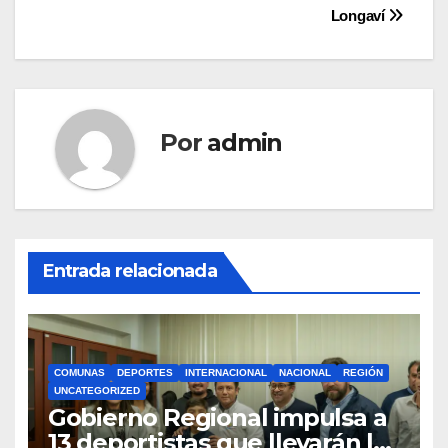
Longaví
Por
admin
Entrada relacionada
COMUNAS
DEPORTES
INTERNACIONAL
NACIONAL
REGIÓN
UNCATEGORIZED
Gobierno Regional impulsa a
13 deportistas que llevarán la