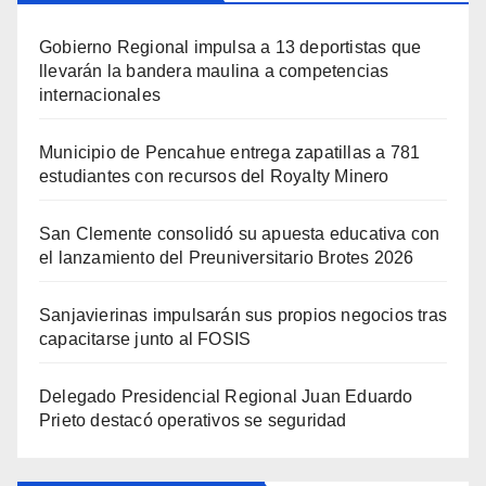
Gobierno Regional impulsa a 13 deportistas que
llevarán la bandera maulina a competencias
internacionales
Municipio de Pencahue entrega zapatillas a 781
estudiantes con recursos del Royalty Minero
San Clemente consolidó su apuesta educativa con
el lanzamiento del Preuniversitario Brotes 2026
Sanjavierinas impulsarán sus propios negocios tras
capacitarse junto al FOSIS
Delegado Presidencial Regional Juan Eduardo
Prieto destacó operativos se seguridad