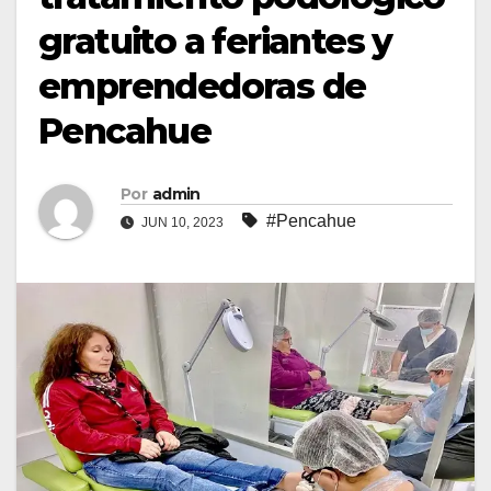
gratuito a feriantes y
emprendedoras de
Pencahue
Por
admin
#Pencahue
JUN 10, 2023