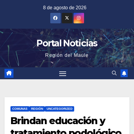
Saltar
8 de agosto de 2026
al
contenido
Portal Noticias
Región del Maule
COMUNAS
REGIÓN
UNCATEGORIZED
Brindan educación y
tratamiento podológico