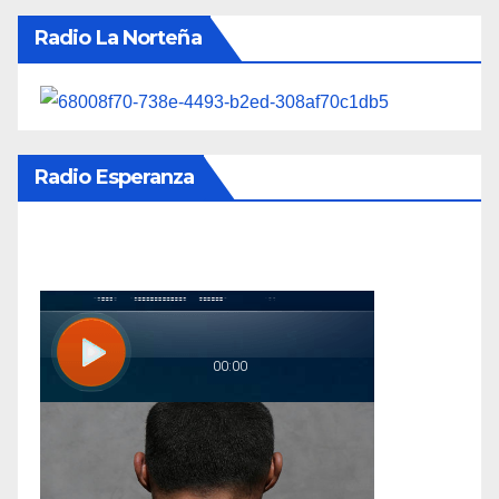
Radio La Norteña
Radio Esperanza