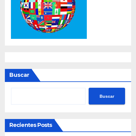
Buscar
Buscar
Recientes Posts