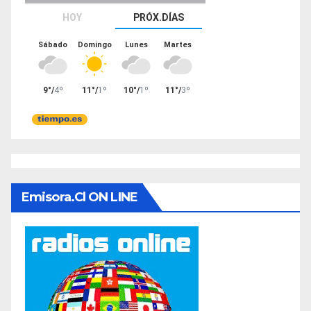
Emisora.cl ON LINE