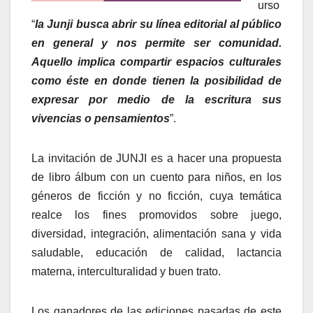
urso
“
la Junji busca abrir su línea editorial al público
en general y nos permite ser comunidad.
Aquello implica compartir espacios culturales
como éste en donde tienen la posibilidad de
expresar por medio de la escritura sus
vivencias o pensamientos
”.
La invitación de JUNJI es a hacer una propuesta
de libro álbum con un cuento para niños, en los
géneros de ficción y no ficción, cuya temática
realce los fines promovidos sobre juego,
diversidad, integración, alimentación sana y vida
saludable, educación de calidad, lactancia
materna, interculturalidad y buen trato.
Los ganadores de las ediciones pasadas de este