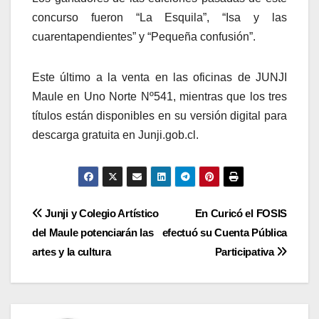
concurso fueron “La Esquila”, “Isa y las
cuarentapendientes” y “Pequeña confusión”.
Este último a la venta en las oficinas de JUNJI
Maule en Uno Norte Nº541, mientras que los tres
títulos están disponibles en su versión digital para
descarga gratuita en Junji.gob.cl.
Navegación
Junji y Colegio Artístico
En Curicó el FOSIS
del Maule potenciarán las
efectuó su Cuenta Pública
de
artes y la cultura
Participativa
entradas