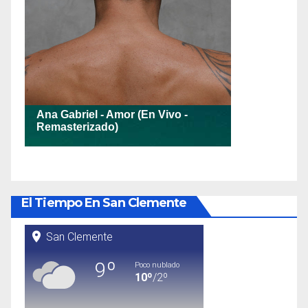
El Tiempo En San Clemente