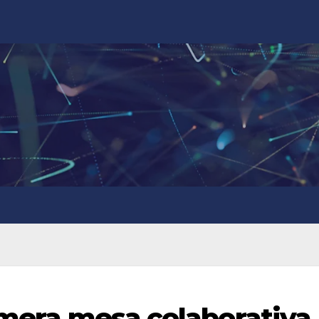
rimera mesa colaborativa