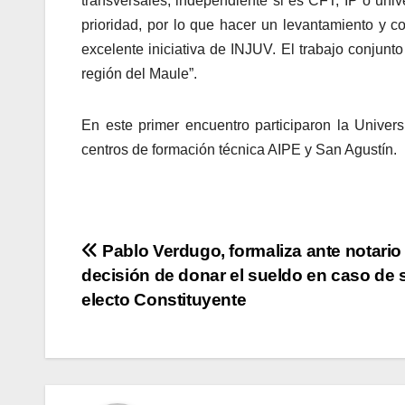
transversales, independiente si es CFT, IP o univ
prioridad, por lo que hacer un levantamiento y c
excelente iniciativa de INJUV. El trabajo conjunt
región del Maule”.
En este primer encuentro participaron la Unive
centros de formación técnica AIPE y San Agustín.
Navegación
Pablo Verdugo, formaliza ante notario
decisión de donar el sueldo en caso de 
de
electo Constituyente
entradas