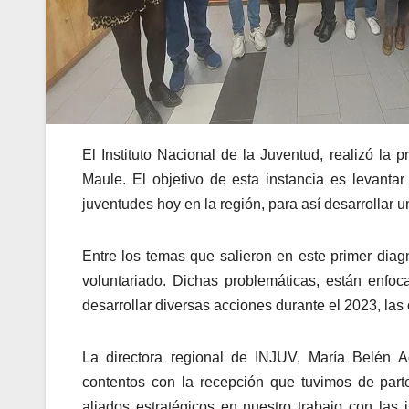
El Instituto Nacional de la Juventud, realizó la 
Maule. El objetivo de esta instancia es levanta
juventudes hoy en la región, para así desarrollar un
Entre los temas que salieron en este primer diag
voluntariado. Dichas problemáticas, están enfo
desarrollar diversas acciones durante el 2023, la
La directora regional de INJUV, María Belén Ag
contentos con la recepción que tuvimos de part
aliados estratégicos en nuestro trabajo con las