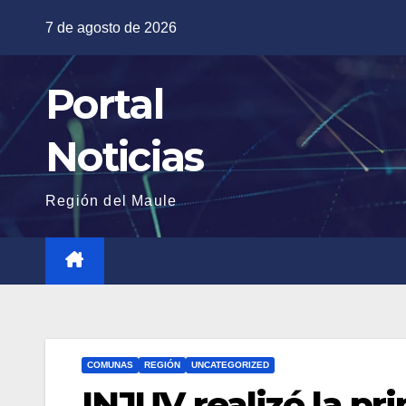
Saltar
7 de agosto de 2026
al
contenido
Portal
Noticias
Región del Maule
COMUNAS
REGIÓN
UNCATEGORIZED
INJUV realizó la p