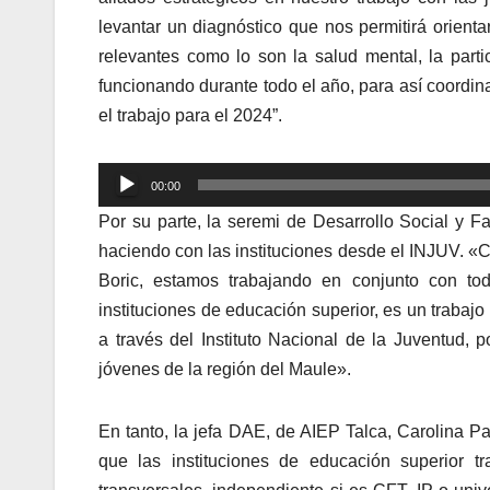
levantar un diagnóstico que nos permitirá orient
relevantes como lo son la salud mental, la part
funcionando durante todo el año, para así coordi
el trabajo para el 2024”.
Reproductor
00:00
de
Por su parte, la seremi de Desarrollo Social y Fa
audio
haciendo con las instituciones desde el INJUV. «
Boric, estamos trabajando en conjunto con todo
instituciones de educación superior, es un trabajo
a través del Instituto Nacional de la Juventud,
jóvenes de la región del Maule».
En tanto, la jefa DAE, de AIEP Talca, Carolina Pa
que las instituciones de educación superior t