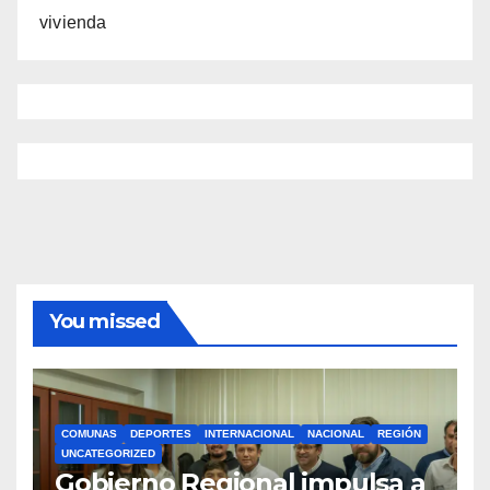
vivienda
You missed
COMUNAS
DEPORTES
INTERNACIONAL
NACIONAL
REGIÓN
UNCATEGORIZED
Gobierno Regional impulsa a