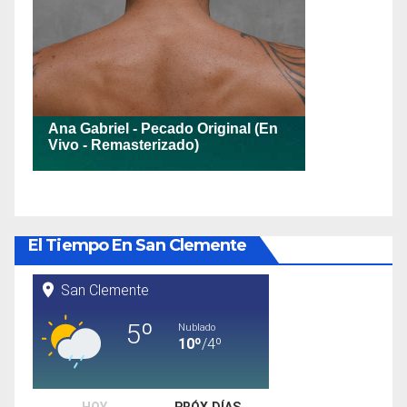
El Tiempo En San Clemente