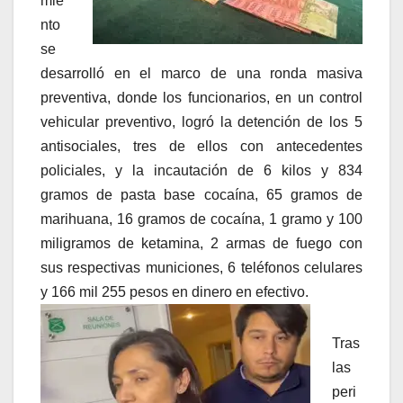
mie
nto
se
desarrolló en el marco de una ronda masiva
preventiva, donde los funcionarios, en un control
vehicular preventivo, logró la detención de los 5
antisociales, tres de ellos con antecedentes
policiales, y la incautación de 6 kilos y 834
gramos de pasta base cocaína, 65 gramos de
marihuana, 16 gramos de cocaína, 1 gramo y 100
miligramos de ketamina, 2 armas de fuego con
sus respectivas municiones, 6 teléfonos celulares
y 166 mil 255 pesos en dinero en efectivo.
Tras
las
peri