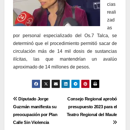
cias
reali
zad
as
por personal especializado del Os.7 Talca, se
determinó que el procedimiento permitió sacar de
circulación más de 14 mil dosis de sustancias
ilícitas, las que mantendrían un avalúo
aproximado de 14 millones de pesos.
Navegación
Diputado Jorge
Consejo Regional aprobó
Guzmán manifiesta su
presupuesto 2023 para el
de
preocupación por Plan
Teatro Regional del Maule
entradas
Calle Sin Violencia