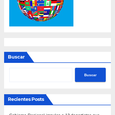
Buscar
Buscar
Recientes Posts