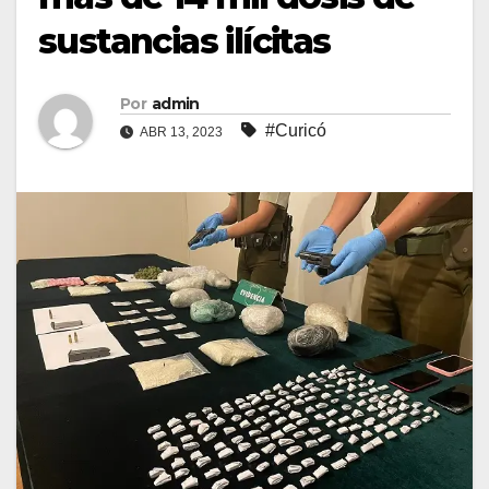
sustancias ilícitas
Por
admin
#Curicó
ABR 13, 2023