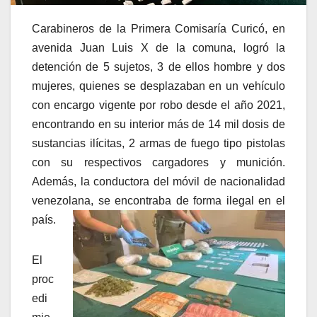
Carabineros de la Primera Comisaría Curicó, en
avenida Juan Luis X de la comuna, logró la
detención de 5 sujetos, 3 de ellos hombre y dos
mujeres, quienes se desplazaban en un vehículo
con encargo vigente por robo desde el año 2021,
encontrando en su interior más de 14 mil dosis de
sustancias ilícitas, 2 armas de fuego tipo pistolas
con su respectivos cargadores y munición.
Además, la conductora del móvil de nacionalidad
venezolana, se encontraba de forma ilegal en el
país.
El
proc
edi