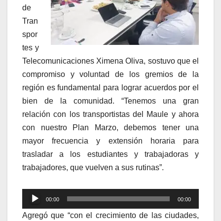
de
Tran
spor
tes y
Telecomunicaciones Ximena Oliva, sostuvo que el
compromiso y voluntad de los gremios de la
región es fundamental para lograr acuerdos por el
bien de la comunidad. “Tenemos una gran
relación con los transportistas del Maule y ahora
con nuestro Plan Marzo, debemos tener una
mayor frecuencia y extensión horaria para
trasladar a los estudiantes y trabajadoras y
trabajadores, que vuelven a sus rutinas”.
Reproductor
00:00
00:00
de
Agregó que “con el crecimiento de las ciudades,