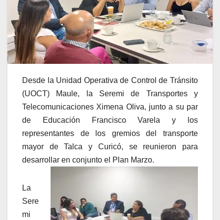
Desde la Unidad Operativa de Control de Tránsito
(UOCT) Maule, la Seremi de Transportes y
Telecomunicaciones Ximena Oliva, junto a su par
de Educación Francisco Varela y los
representantes de los gremios del transporte
mayor de Talca y Curicó, se reunieron para
desarrollar en conjunto el Plan Marzo.
La
Sere
mi