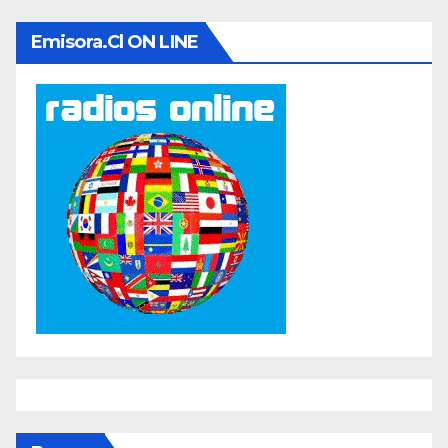
Emisora.cl ON LINE