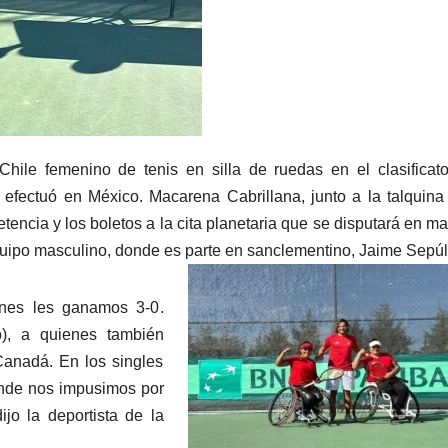
hile femenino de tenis en silla de ruedas en el clasificato
efectuó en México. Macarena Cabrillana, junto a la talquina
tencia y los boletos a la cita planetaria que se disputará en m
quipo masculino, donde es parte en sanclementino, Jaime Sepú
enes les ganamos 3-0.
o), a quienes también
Canadá. En los singles
onde nos impusimos por
ijo la deportista de la