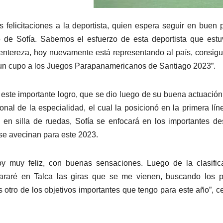
 felicitaciones a la deportista, quien espera seguir en buen 
 de Sofía. Sabemos el esfuerzo de esta deportista que est
u entereza, hoy nuevamente está representando al país, consig
o un cupo a los Juegos Parapanamericanos de Santiago 2023”.
 este importante logro, que se dio luego de su buena actuación
onal de la especialidad, el cual la posicionó en la primera lín
s en silla de ruedas, Sofía se enfocará en los importantes de
se avecinan para este 2023.
oy muy feliz, con buenas sensaciones. Luego de la clasific
araré en Talca las giras que se me vienen, buscando los p
 otro de los objetivos importantes que tengo para este año”, ce