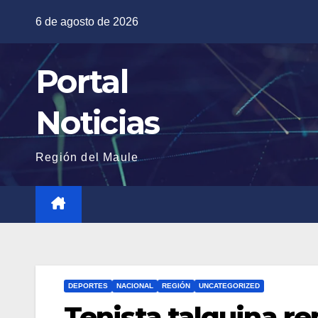
Saltar
6 de agosto de 2026
al
contenido
Portal
Noticias
Región del Maule
DEPORTES
NACIONAL
REGIÓN
UNCATEGORIZED
Tenista talquina re