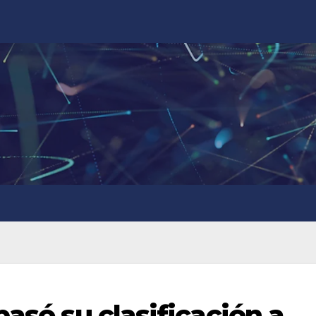
pasó su clasificación a