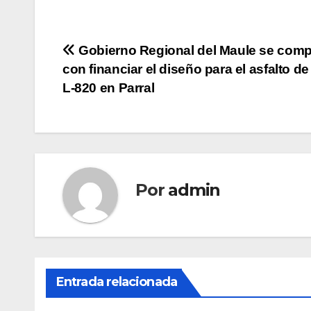
Navegación
Gobierno Regional del Maule se com
con financiar el diseño para el asfalto de 
de
L-820 en Parral
entradas
Por
admin
Entrada relacionada