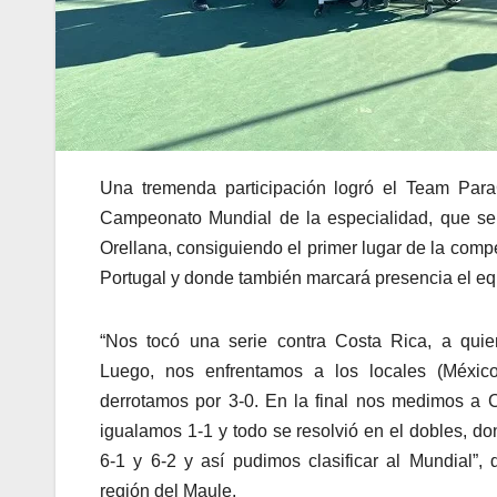
Una tremenda participación logró el Team ParaC
Campeonato Mundial de la especialidad, que se 
Orellana, consiguiendo el primer lugar de la compe
Portugal y donde también marcará presencia el e
“Nos tocó una serie contra Costa Rica, a qui
Luego, nos enfrentamos a los locales (Méxic
derrotamos por 3-0. En la final nos medimos a 
igualamos 1-1 y todo se resolvió en el dobles, d
6-1 y 6-2 y así pudimos clasificar al Mundial”, d
región del Maule.