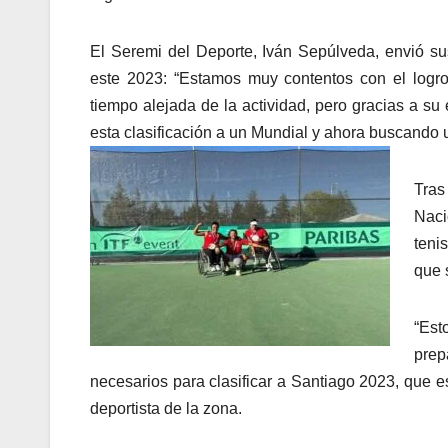
El Seremi del Deporte, Iván Sepúlveda, envió sus
este 2023: “Estamos muy contentos con el logro
tiempo alejada de la actividad, pero gracias a s
esta clasificación a un Mundial y ahora buscand
Tras
Naci
teni
que 
“Est
prep
necesarios para clasificar a Santiago 2023, que es
deportista de la zona.