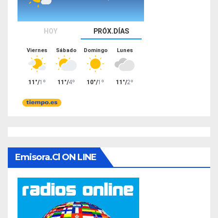
Emisora.cl ON LINE