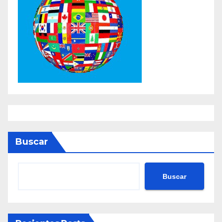
Buscar
Buscar