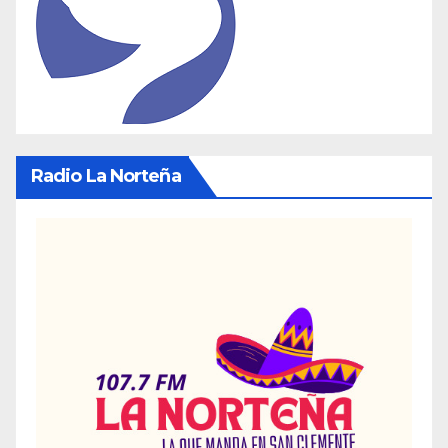
Radio La Norteña