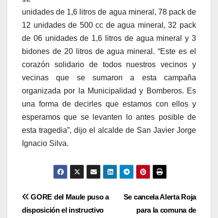
unidades de 1,6 litros de agua mineral, 78 pack de
12 unidades de 500 cc de agua mineral, 32 pack
de 06 unidades de 1,6 litros de agua mineral y 3
bidones de 20 litros de agua mineral. “Este es el
corazón solidario de todos nuestros vecinos y
vecinas que se sumaron a esta campaña
organizada por la Municipalidad y Bomberos. Es
una forma de decirles que estamos con ellos y
esperamos que se levanten lo antes posible de
esta tragedia”, dijo el alcalde de San Javier Jorge
Ignacio Silva.
Navegación
GORE del Maule puso a
Se cancela Alerta Roja
disposición el instructivo
para la comuna de