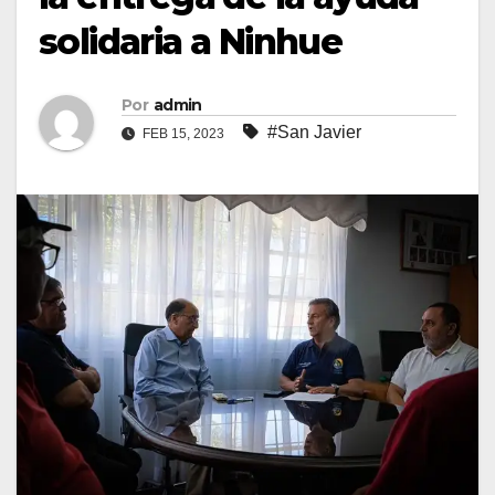
solidaria a Ninhue
Por
admin
#San Javier
FEB 15, 2023