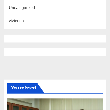
Uncategorized
vivienda
You missed