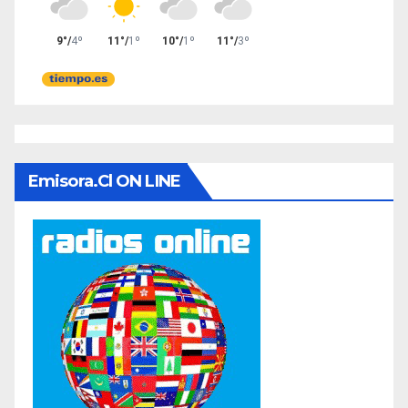
Emisora.cl ON LINE