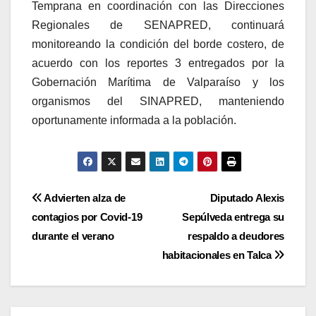
Temprana en coordinación con las Direcciones
Regionales de SENAPRED, continuará
monitoreando la condición del borde costero, de
acuerdo con los reportes 3 entregados por la
Gobernación Marítima de Valparaíso y los
organismos del SINAPRED, manteniendo
oportunamente informada a la población.
Navegación
Advierten alza de
Diputado Alexis
contagios por Covid-19
Sepúlveda entrega su
de
durante el verano
respaldo a deudores
entradas
habitacionales en Talca