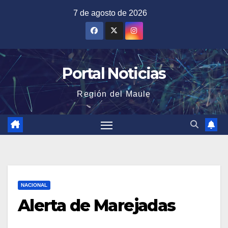
Saltar
7 de agosto de 2026
al
contenido
Portal Noticias
Región del Maule
NACIONAL
Alerta de Marejadas