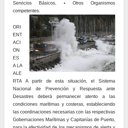
Servicios Básicos. • Otros Organismos
competentes.
ORI
ENT
ACI
ON
ES
A LA
ALE
RTA A partir de esta situación, el Sistema
Nacional de Prevención y Respuesta ante
Desastres deberá permanecer atento a las
condiciones marítimas y costeras, estableciendo
las coordinaciones necesarias con las respectivas
Gobernaciones Marítimas y Capitanías de Puerto,
para la efectividad de los mecanismos de alerta y