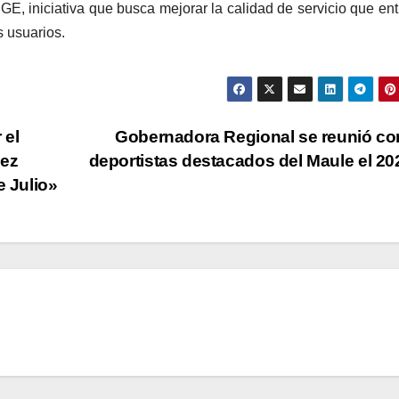
GE, iniciativa que busca mejorar la calidad de servicio que en
s usuarios.
 el
Gobernadora Regional se reunió co
lez
deportistas destacados del Maule el 2
 Julio»