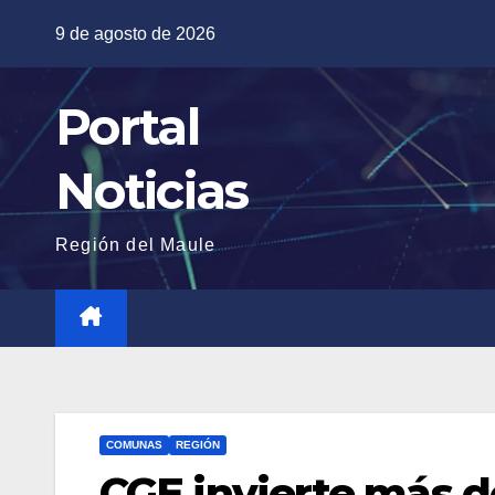
Saltar
9 de agosto de 2026
al
contenido
Portal
Noticias
Región del Maule
COMUNAS
REGIÓN
CGE invierte más d