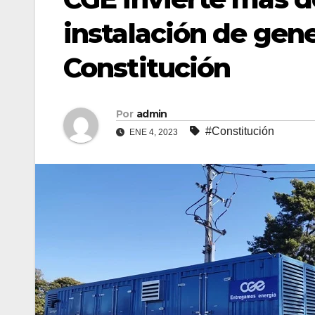
instalación de gen
Constitución
Por
admin
#Constitución
ENE 4, 2023