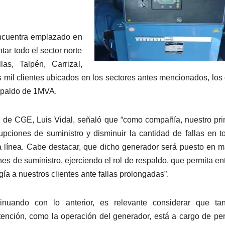
encuentra emplazado en
ar todo el sector norte
las, Talpén, Carrizal,
s mil clientes ubicados en los sectores antes mencionados, los
espaldo de 1MVA.
 de CGE, Luis Vidal, señaló que “como compañía, nuestro pri
upciones de suministro y disminuir la cantidad de fallas en t
ma línea. Cabe destacar, que dicho generador será puesto en 
nes de suministro, ejerciendo el rol de respaldo, que permita en
gía a nuestros clientes ante fallas prolongadas”.
inuando con lo anterior, es relevante considerar que tan
ención, como la operación del generador, está a cargo de pe