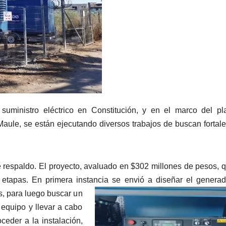
 suministro eléctrico en Constitución, y en el marco del p
aule, se están ejecutando diversos trabajos de buscan fortale
de respaldo. El proyecto, avaluado en $302 millones de pesos, 
s etapas. En primera instancia se envió a diseñar el genera
s, para luego buscar un
equipo y llevar a cabo
ceder a la instalación,