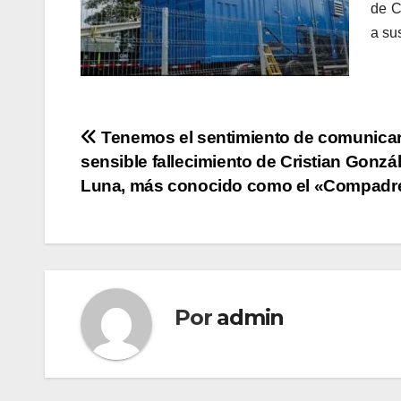
de C
a su
Navegación
Tenemos el sentimiento de comunicar
sensible fallecimiento de Cristian Gonzá
de
Luna, más conocido como el «Compadre
entradas
Por
admin